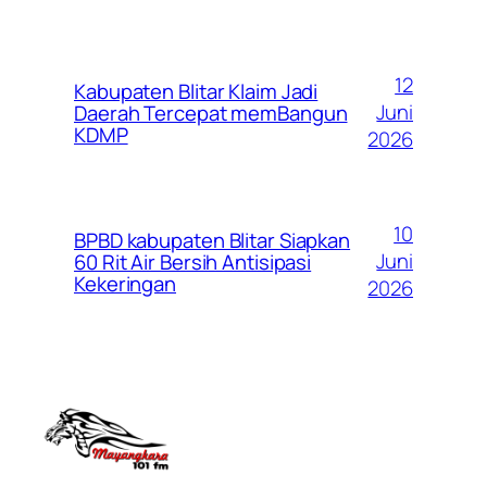
12
Kabupaten Blitar Klaim Jadi
Juni
Daerah Tercepat memBangun
KDMP
2026
10
BPBD kabupaten Blitar Siapkan
Juni
60 Rit Air Bersih Antisipasi
Kekeringan
2026