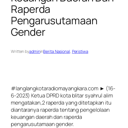
Raperda
Pengarusutamaan
Gender
Written by
admin
in
Berita Nasional
, 
Peristiwa
#langlangkotaradiomayangkara.com ► (16-
6-2023) Ketua DPRD kota blitar syahrul alim
mengatakan,2 raperda yang ditetapkan itu
diantaranya raperda tentang pengelolaan
keuangan daerah dan raperda
pengarusutamaan gender.