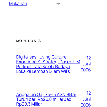
Makanan
→
MORE POSTS
Digitalisasi ‘Living Culture
12
Experience’: Strategi Dosen UM
Juni
Perkuat Tata Kelola Budaya
2026
Lokal di Lembah Dilem Wilis
12
Anggaran Gaji ke-13 ASN Blitar
Juni
Turun dari Rp20,8 miliar Jadi
Rp20,3 Miliar
2026