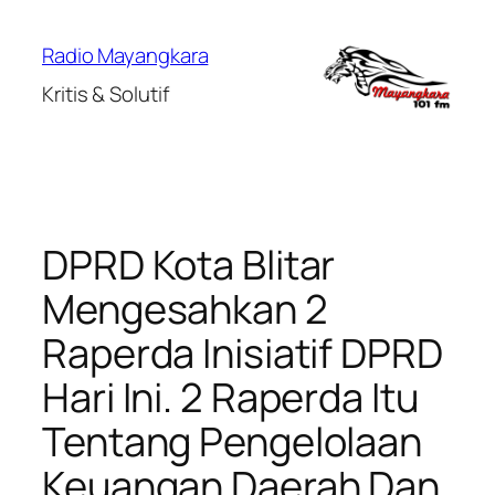
Lewati
ke
Radio Mayangkara
konten
Kritis & Solutif
DPRD Kota Blitar
Mengesahkan 2
Raperda Inisiatif DPRD
Hari Ini. 2 Raperda Itu
Tentang Pengelolaan
Keuangan Daerah Dan