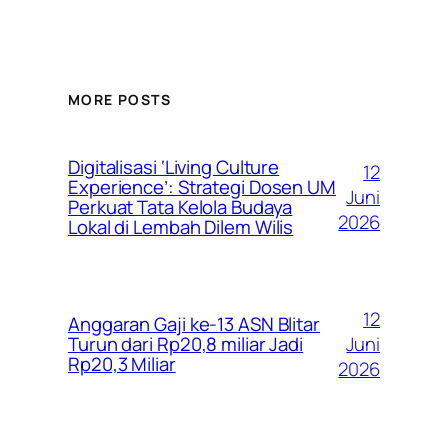
MORE POSTS
Digitalisasi ‘Living Culture
12
Experience’: Strategi Dosen UM
Juni
Perkuat Tata Kelola Budaya
2026
Lokal di Lembah Dilem Wilis
12
Anggaran Gaji ke-13 ASN Blitar
Juni
Turun dari Rp20,8 miliar Jadi
Rp20,3 Miliar
2026