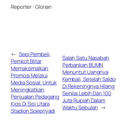
Reporter : Glorian
←
Sepi Pembeli,
Salah Satu Nasabah
Pemkot Blitar
Perbankan BUMN
Memaksimalkan
Menuntut Uangnya
Promosi Melalui
Kembali, Setelah Saldo
Media Sosial Untuk
Di Rekeningnya Hilang
Meningkatkan
Senilai Lebih Dari 100
Penjualan Pedagang
Juta Rupiah Dalam
Kios Di Sisi Utara
Waktu Sebulan
→
Stadion Soepriyadi