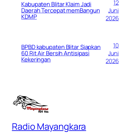
12
Kabupaten Blitar Klaim Jadi
Juni
Daerah Tercepat memBangun
KDMP
2026
10
BPBD kabupaten Blitar Siapkan
Juni
60 Rit Air Bersih Antisipasi
Kekeringan
2026
Radio Mayangkara