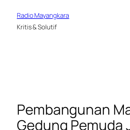
Lewati
ke
Radio Mayangkara
konten
Kritis & Solutif
Pembangunan Mall
Gedung Pemuda Ja