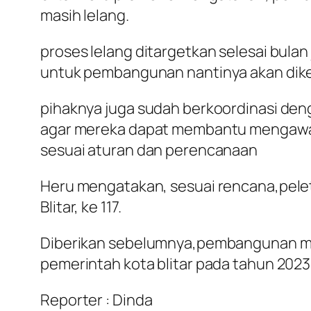
masih lelang.
proses lelang ditargetkan selesai bulan
untuk pembangunan nantinya akan dikerj
pihaknya juga sudah berkoordinasi de
agar mereka dapat membantu mengawa
sesuai aturan dan perencanaan
Heru mengatakan, sesuai rencana,peleta
Blitar, ke 117.
Diberikan sebelumnya,pembangunan mall 
pemerintah kota blitar pada tahun 2023 
Reporter : Dinda