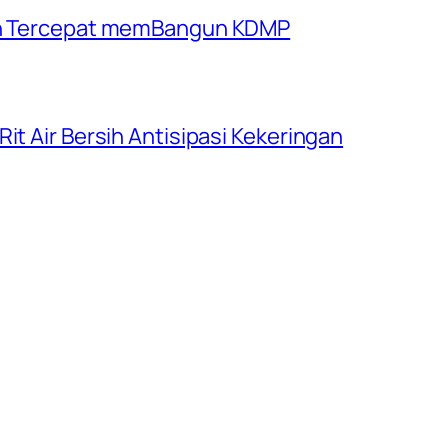
rah Tercepat memBangun KDMP
it Air Bersih Antisipasi Kekeringan