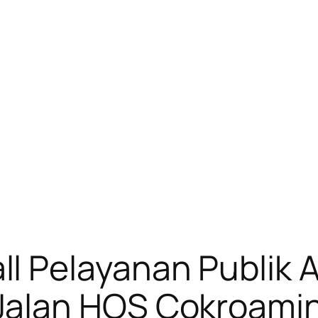
 Pelayanan Publik A
lan HOS Cokroaminot