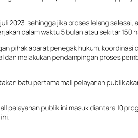
 juli 2023. sehingga jika proses lelang selesa
akan dalam waktu 5 bulan atau sekitar 150 ha
ngan pihak aparat penegak hukum. koordinas
l dan melakukan pendampingan proses pemba
kan batu pertama mall pelayanan publik akan 
pelayanan publik ini masuk diantara 10 progr
ini.