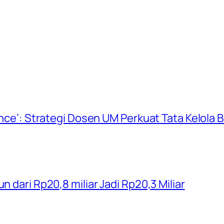
ience’: Strategi Dosen UM Perkuat Tata Kelola
n dari Rp20,8 miliar Jadi Rp20,3 Miliar