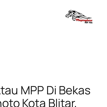
tau MPP Di Bekas
o Kota Blitar,