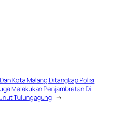
Dan Kota Malang Ditangkap Polisi
duga Melakukan Penjambretan Di
unut Tulungagung
→