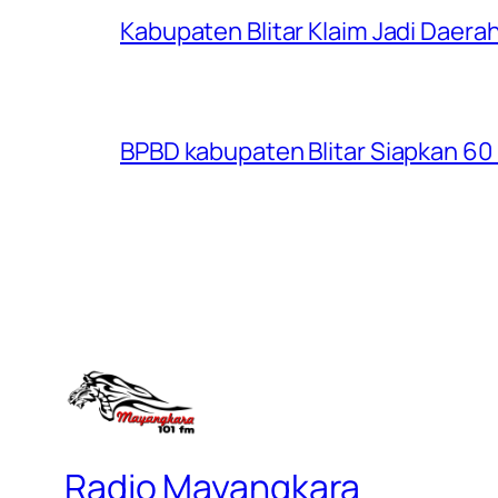
Kabupaten Blitar Klaim Jadi Dae
BPBD kabupaten Blitar Siapkan 60 R
Radio Mayangkara