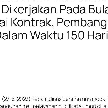
 Dikerjakan Pada Bula
ai Kontrak, Pemban
Dalam Waktu 150 Har
27-5-2023) Kepala dinas penanaman modal p
gunan mall pelayanan publik atau mpp di jala