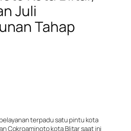
n Juli
gunan Tahap
i
elayanan terpadu satu pintu kota
n Cokroaminoto kota Blitar saat ini