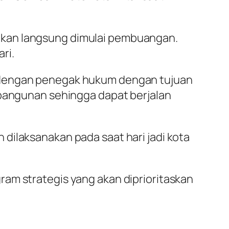
i, akan langsung dimulai pembuangan.
ri.
i dengan penegak hukum dengan tujuan
ngunan sehingga dapat berjalan
dilaksanakan pada saat hari jadi kota
am strategis yang akan diprioritaskan