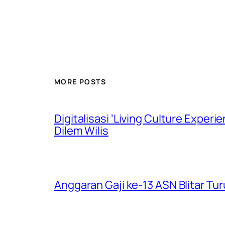
MORE POSTS
Digitalisasi ‘Living Culture Exper
Dilem Wilis
Anggaran Gaji ke-13 ASN Blitar Turu