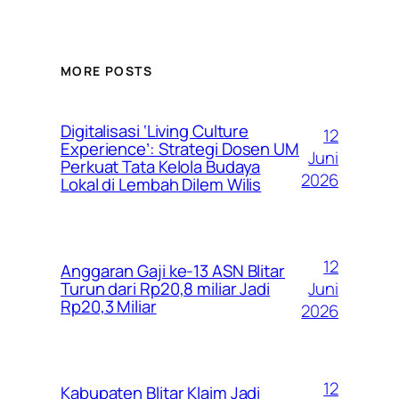
MORE POSTS
Digitalisasi ‘Living Culture
12
Experience’: Strategi Dosen UM
Juni
Perkuat Tata Kelola Budaya
2026
Lokal di Lembah Dilem Wilis
12
Anggaran Gaji ke-13 ASN Blitar
Juni
Turun dari Rp20,8 miliar Jadi
Rp20,3 Miliar
2026
12
Kabupaten Blitar Klaim Jadi