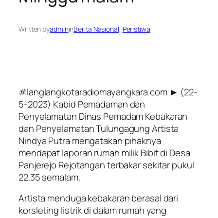
Written by
admin
in
Berita Nasional
, 
Peristiwa
#langlangkotaradiomayangkara.com ► (22-
5-2023) Kabid Pemadaman dan
Penyelamatan Dinas Pemadam Kebakaran
dan Penyelamatan Tulungagung Artista
Nindya Putra mengatakan pihaknya
mendapat laporan rumah milik Bibit di Desa
Panjerejo Rejotangan terbakar sekitar pukul
22.35 semalam.
Artista menduga kebakaran berasal dari
korsleting listrik di dalam rumah yang