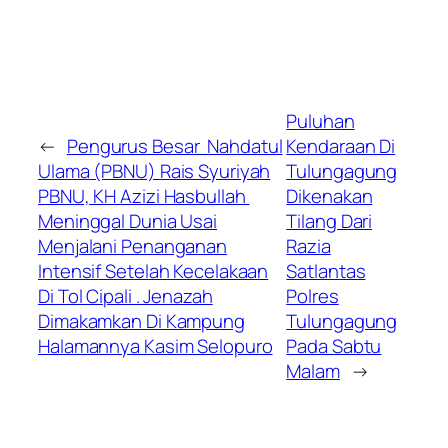
Puluhan
←
Pengurus Besar Nahdatul
Kendaraan Di
Ulama (PBNU) Rais Syuriyah
Tulungagung
PBNU, KH Azizi Hasbullah
Dikenakan
Meninggal Dunia Usai
Tilang Dari
Menjalani Penanganan
Razia
Intensif Setelah Kecelakaan
Satlantas
Di Tol Cipali . Jenazah
Polres
Dimakamkan Di Kampung
Tulungagung
Halamannya Kasim Selopuro
Pada Sabtu
Malam
→