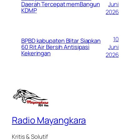
Juni
Daerah Tercepat memBangun
KDMP
2026
10
BPBD kabupaten Blitar Siapkan
Juni
60 Rit Air Bersih Antisipasi
Kekeringan
2026
Radio Mayangkara
Kritis & Solutif