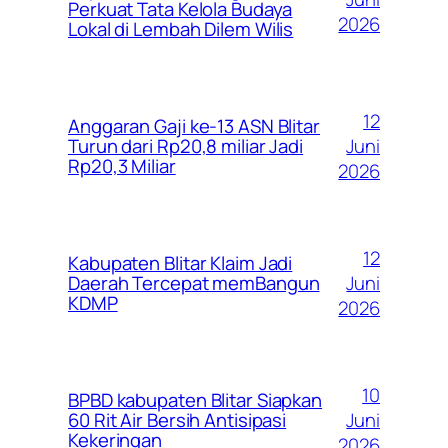
Perkuat Tata Kelola Budaya
2026
Lokal di Lembah Dilem Wilis
12
Anggaran Gaji ke-13 ASN Blitar
Juni
Turun dari Rp20,8 miliar Jadi
Rp20,3 Miliar
2026
12
Kabupaten Blitar Klaim Jadi
Juni
Daerah Tercepat memBangun
KDMP
2026
10
BPBD kabupaten Blitar Siapkan
Juni
60 Rit Air Bersih Antisipasi
Kekeringan
2026