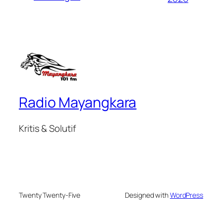
Radio Mayangkara
Kritis & Solutif
Twenty Twenty-Five
Designed with
WordPress