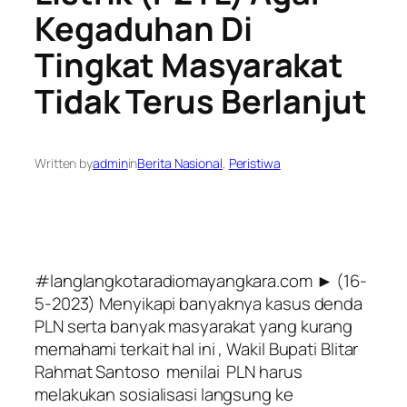
Kegaduhan Di
Tingkat Masyarakat
Tidak Terus Berlanjut
Written by
admin
in
Berita Nasional
, 
Peristiwa
#langlangkotaradiomayangkara.com ► (16-
5-2023) Menyikapi banyaknya kasus denda
PLN serta banyak masyarakat yang kurang
memahami terkait hal ini , Wakil Bupati Blitar
Rahmat Santoso menilai PLN harus
melakukan sosialisasi langsung ke