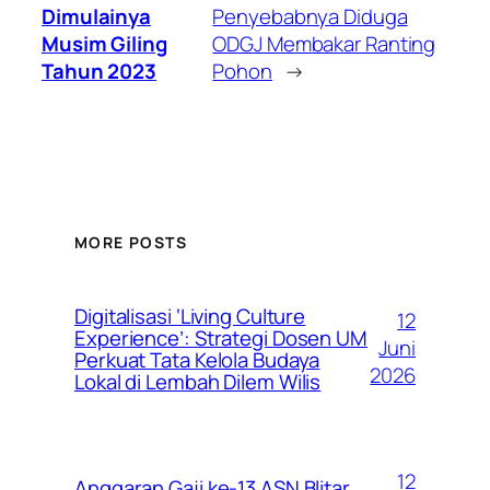
Dimulainya
Penyebabnya Diduga
Musim Giling
ODGJ Membakar Ranting
Tahun 2023
Pohon
→
MORE POSTS
Digitalisasi ‘Living Culture
12
Experience’: Strategi Dosen UM
Juni
Perkuat Tata Kelola Budaya
2026
Lokal di Lembah Dilem Wilis
12
Anggaran Gaji ke-13 ASN Blitar