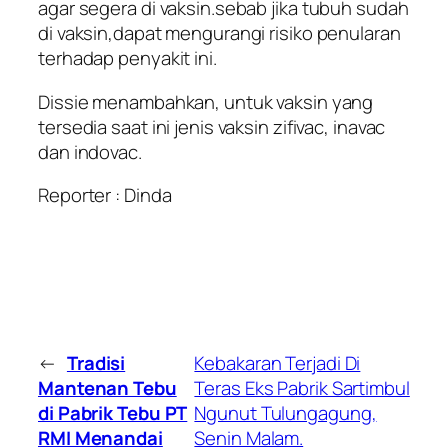
agar segera di vaksin.sebab jika tubuh sudah
di vaksin,dapat mengurangi risiko penularan
terhadap penyakit ini.
Dissie menambahkan, untuk vaksin yang
tersedia saat ini jenis vaksin zifivac, inavac
dan indovac.
Reporter : Dinda
←
Tradisi
Kebakaran Terjadi Di
Mantenan Tebu
Teras Eks Pabrik Sartimbul
di Pabrik Tebu PT
Ngunut Tulungagung,
RMI Menandai
Senin Malam.