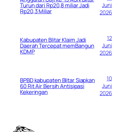
Juni
Turun dari Rp20,8 miliar Jadi
Rp20,3 Miliar
2026
12
Kabupaten Blitar Klaim Jadi
Juni
Daerah Tercepat memBangun
KDMP
2026
10
BPBD kabupaten Blitar Siapkan
Juni
60 Rit Air Bersih Antisipasi
Kekeringan
2026