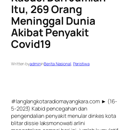
Itu, 269 Orang
Meninggal Dunia
Akibat Penyakit
Covid19
Written by
admin
in
Berita Nasional
, 
Peristiwa
#langlangkotaradiomayangkara.com ► (16-
5-2023) Kabid pencegahan dan
pengendalian penyakit menular dinkes kota
blitar dissie laksmonowati arlini