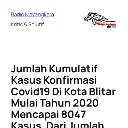
Lewati
ke
Radio Mayangkara
konten
Kritis & Solutif
Jumlah Kumulatif
Kasus Konfirmasi
Covid19 Di Kota Blitar
Mulai Tahun 2020
Mencapai 8047
Kasus. Dari Jumlah