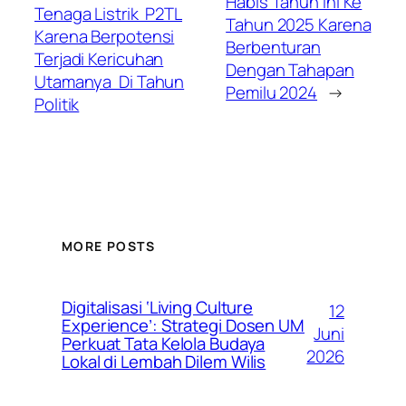
Habis Tahun Ini Ke
Tenaga Listrik P2TL
Tahun 2025 Karena
Karena Berpotensi
Berbenturan
Terjadi Kericuhan
Dengan Tahapan
Utamanya Di Tahun
Pemilu 2024
→
Politik
MORE POSTS
Digitalisasi ‘Living Culture
12
Experience’: Strategi Dosen UM
Juni
Perkuat Tata Kelola Budaya
2026
Lokal di Lembah Dilem Wilis