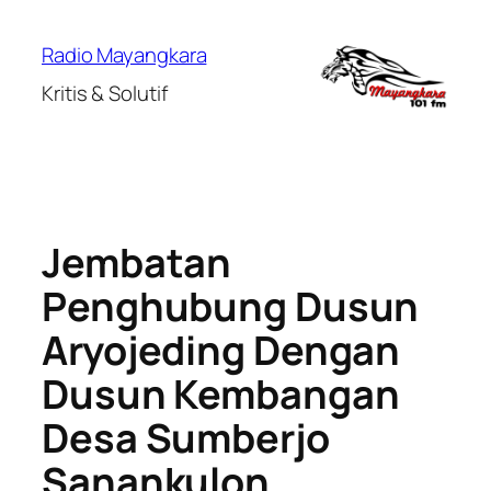
Lewati
ke
Radio Mayangkara
konten
Kritis & Solutif
Jembatan
Penghubung Dusun
Aryojeding Dengan
Dusun Kembangan
Desa Sumberjo
Sanankulon