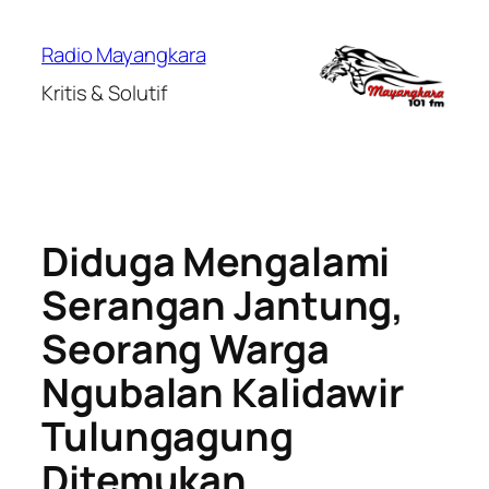
Lewati
ke
Radio Mayangkara
konten
Kritis & Solutif
Diduga Mengalami
Serangan Jantung,
Seorang Warga
Ngubalan Kalidawir
Tulungagung
Ditemukan