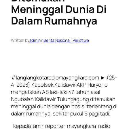
Meninggal Dunia Di
Dalam Rumahnya
Written by
admin
in
Berita Nasional
, 
Peristiwa
#langlangkotaradiomayangkara.com ► (25-
4-2023) Kapolsek Kalidawir AKP Haryono
mengatakan AS laki-laki 47 tahun asal
Ngubalan Kalidawir Tulungagung ditemukan
meninggal dunia dengan posisi terlentang di
dalam rumahnya, sekitar pukul 6 pagi tadi.
kepada amir reporter mayangkara radio