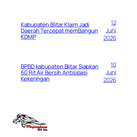
12
Kabupaten Blitar Klaim Jadi
Juni
Daerah Tercepat memBangun
KDMP
2026
10
BPBD kabupaten Blitar Siapkan
Juni
60 Rit Air Bersih Antisipasi
Kekeringan
2026