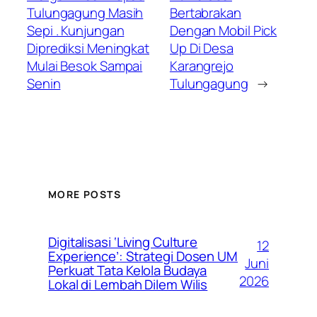
Tulungagung Masih
Bertabrakan
Sepi . Kunjungan
Dengan Mobil Pick
Diprediksi Meningkat
Up Di Desa
Mulai Besok Sampai
Karangrejo
Senin
Tulungagung
→
MORE POSTS
Digitalisasi ‘Living Culture
12
Experience’: Strategi Dosen UM
Juni
Perkuat Tata Kelola Budaya
2026
Lokal di Lembah Dilem Wilis