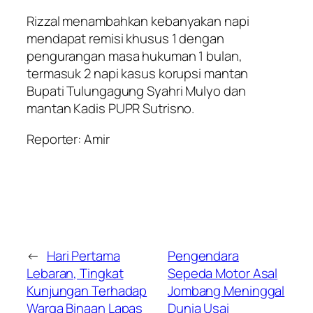
Rizzal menambahkan kebanyakan napi
mendapat remisi khusus 1 dengan
pengurangan masa hukuman 1 bulan,
termasuk 2 napi kasus korupsi mantan
Bupati Tulungagung Syahri Mulyo dan
mantan Kadis PUPR Sutrisno.
Reporter: Amir
←
Hari Pertama
Pengendara
Lebaran, Tingkat
Sepeda Motor Asal
Kunjungan Terhadap
Jombang Meninggal
Warga Binaan Lapas
Dunia Usai