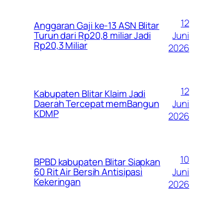
12
Anggaran Gaji ke-13 ASN Blitar
Juni
Turun dari Rp20,8 miliar Jadi
Rp20,3 Miliar
2026
12
Kabupaten Blitar Klaim Jadi
Juni
Daerah Tercepat memBangun
KDMP
2026
10
BPBD kabupaten Blitar Siapkan
Juni
60 Rit Air Bersih Antisipasi
Kekeringan
2026