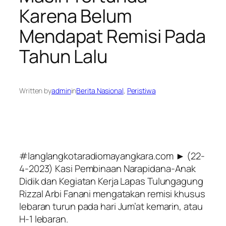
Karena Belum
Mendapat Remisi Pada
Tahun Lalu
Written by
admin
in
Berita Nasional
, 
Peristiwa
#langlangkotaradiomayangkara.com ► (22-
4-2023) Kasi Pembinaan Narapidana-Anak
Didik dan Kegiatan Kerja Lapas Tulungagung
Rizzal Arbi Fanani mengatakan remisi khusus
lebaran turun pada hari Jum’at kemarin, atau
H-1 lebaran.