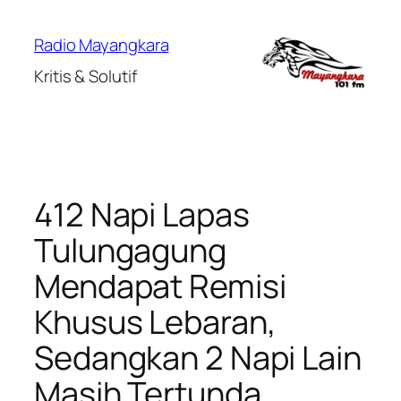
Lewati
ke
Radio Mayangkara
konten
Kritis & Solutif
412 Napi Lapas
Tulungagung
Mendapat Remisi
Khusus Lebaran,
Sedangkan 2 Napi Lain
Masih Tertunda