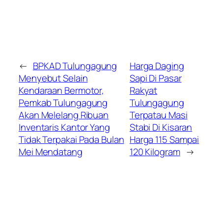
←
BPKAD Tulungagung
Harga Daging
Menyebut Selain
Sapi Di Pasar
Kendaraan Bermotor,
Rakyat
Pemkab Tulungagung
Tulungagung
Akan Melelang Ribuan
Terpatau Masi
Inventaris Kantor Yang
Stabi Di Kisaran
Tidak Terpakai Pada Bulan
Harga 115 Sampai
Mei Mendatang
120 Kilogram
→