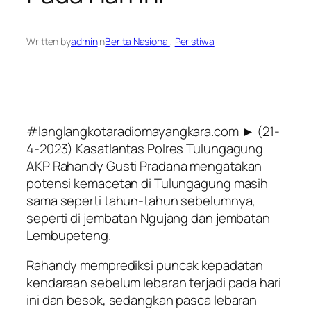
Written by
admin
in
Berita Nasional
, 
Peristiwa
#langlangkotaradiomayangkara.com ► (21-
4-2023) Kasatlantas Polres Tulungagung
AKP Rahandy Gusti Pradana mengatakan
potensi kemacetan di Tulungagung masih
sama seperti tahun-tahun sebelumnya,
seperti di jembatan Ngujang dan jembatan
Lembupeteng.
Rahandy memprediksi puncak kepadatan
kendaraan sebelum lebaran terjadi pada hari
ini dan besok, sedangkan pasca lebaran