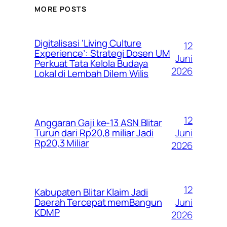
MORE POSTS
Digitalisasi ‘Living Culture
12
Experience’: Strategi Dosen UM
Juni
Perkuat Tata Kelola Budaya
2026
Lokal di Lembah Dilem Wilis
12
Anggaran Gaji ke-13 ASN Blitar
Juni
Turun dari Rp20,8 miliar Jadi
Rp20,3 Miliar
2026
12
Kabupaten Blitar Klaim Jadi
Juni
Daerah Tercepat memBangun
KDMP
2026