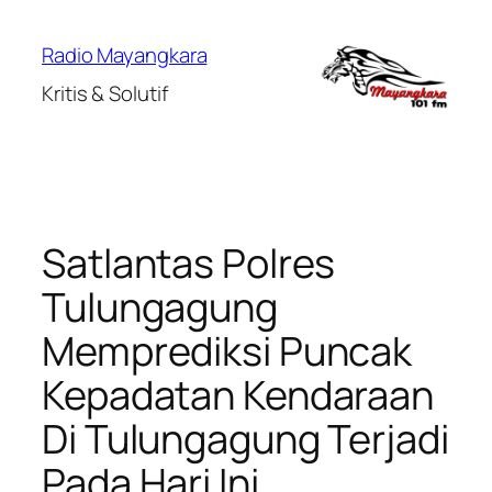
Lewati
ke
Radio Mayangkara
konten
Kritis & Solutif
Satlantas Polres
Tulungagung
Memprediksi Puncak
Kepadatan Kendaraan
Di Tulungagung Terjadi
Pada Hari Ini