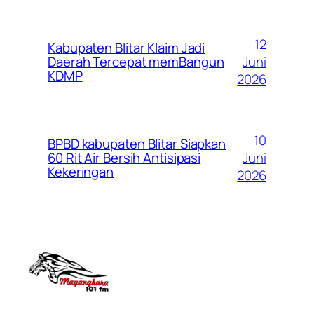
12
Kabupaten Blitar Klaim Jadi
Juni
Daerah Tercepat memBangun
KDMP
2026
10
BPBD kabupaten Blitar Siapkan
Juni
60 Rit Air Bersih Antisipasi
Kekeringan
2026