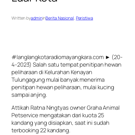
Written by
admin
in
Berita Nasional
, 
Peristiwa
#langlangkotaradiomayangkara.com ► (20-
4-2023) Salah satu tempat penitipan hewan
peliharaan di Kelurahan Kenayan
Tulungagung mulai banyak menerima
penitipan hewan peliharaan, mulai kucing
sampai anjing.
Attikah Ratna Ningtyas owner Graha Animal
Petservice mengatakan dari kuota 25
kandang yang disiapkan, saat ini sudah
terbooking 22 kandang.