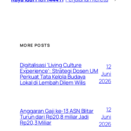
MORE POSTS
Digitalisasi ‘Living Culture
12
Experience’: Strategi Dosen UM
Juni
Perkuat Tata Kelola Budaya
2026
Lokal di Lembah Dilem Wilis
12
Anggaran Gaji ke-13 ASN Blitar
Juni
Turun dari Rp20,8 miliar Jadi
Rp20,3 Miliar
2026