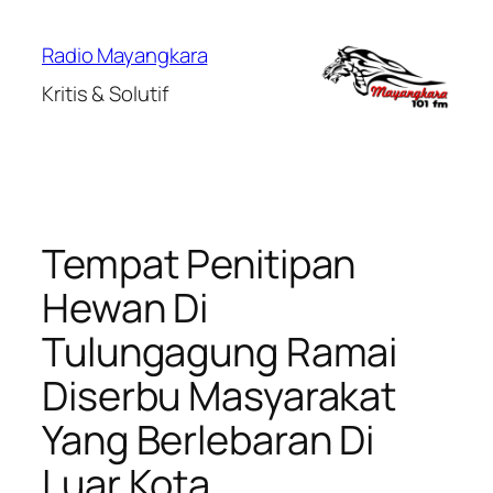
Lewati
ke
Radio Mayangkara
konten
Kritis & Solutif
Tempat Penitipan
Hewan Di
Tulungagung Ramai
Diserbu Masyarakat
Yang Berlebaran Di
Luar Kota