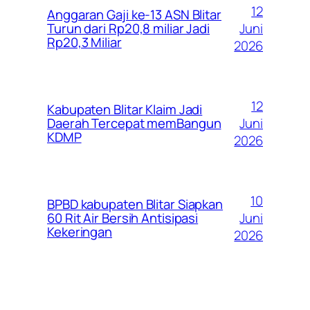
12
Anggaran Gaji ke-13 ASN Blitar
Juni
Turun dari Rp20,8 miliar Jadi
Rp20,3 Miliar
2026
12
Kabupaten Blitar Klaim Jadi
Juni
Daerah Tercepat memBangun
KDMP
2026
10
BPBD kabupaten Blitar Siapkan
Juni
60 Rit Air Bersih Antisipasi
Kekeringan
2026