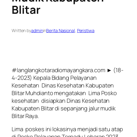
Blitar
Written by
admin
in
Berita Nasional
, 
Peristiwa
#langlangkotaradiomayangkara.com ► (18-
4-2023) Kepala Bidang Pelayanan
Kesehatan Dinas Kesehatan Kabupaten
Blitar Muhdianto mengatakan Lima Posko
kesehatan disiapkan Dinas Kesehatan
Kabupaten Blitar di sepanjang jalur mudik
Blitar Raya.
Lima poskes ini lokasinya menjadi satu atap
di Posko Pelayanan Terpadu Lebaran 2023