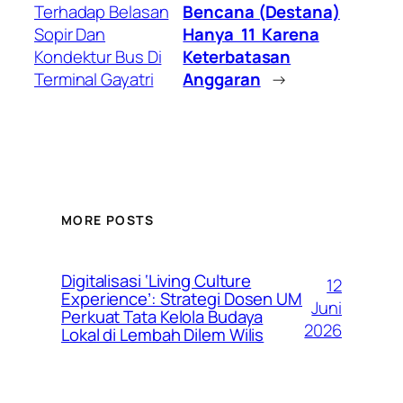
Terhadap Belasan
Bencana (Destana)
Sopir Dan
Hanya 11 Karena
Kondektur Bus Di
Keterbatasan
Terminal Gayatri
Anggaran
→
MORE POSTS
Digitalisasi ‘Living Culture
12
Experience’: Strategi Dosen UM
Juni
Perkuat Tata Kelola Budaya
2026
Lokal di Lembah Dilem Wilis