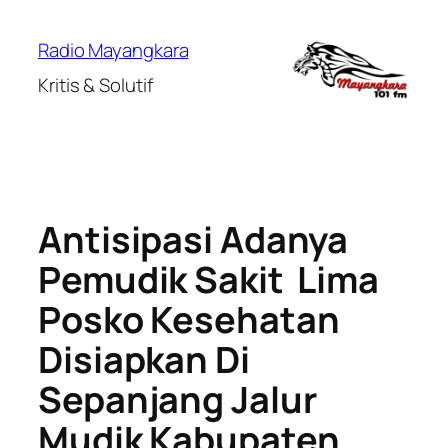
Lewati
ke
Radio Mayangkara
konten
Kritis & Solutif
Antisipasi Adanya
Pemudik Sakit Lima
Posko Kesehatan
Disiapkan Di
Sepanjang Jalur
Mudik Kabupaten