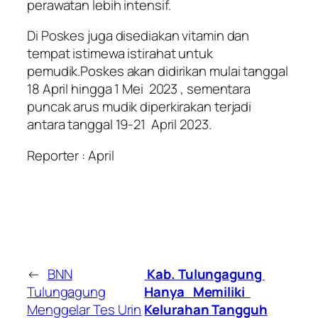
perawatan lebih intensif.
Di Poskes juga disediakan vitamin dan
tempat istimewa istirahat untuk
pemudik.Poskes akan didirikan mulai tanggal
18 April hingga 1 Mei 2023 , sementara
puncak arus mudik diperkirakan terjadi
antara tanggal 19-21 April 2023.
Reporter : April
←
BNN
Kab. Tulungagung
Tulungagung
Hanya Memiliki
Menggelar Tes Urin
Kelurahan Tangguh