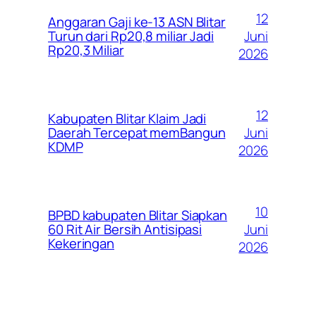
12
Anggaran Gaji ke-13 ASN Blitar
Juni
Turun dari Rp20,8 miliar Jadi
Rp20,3 Miliar
2026
12
Kabupaten Blitar Klaim Jadi
Juni
Daerah Tercepat memBangun
KDMP
2026
10
BPBD kabupaten Blitar Siapkan
Juni
60 Rit Air Bersih Antisipasi
Kekeringan
2026