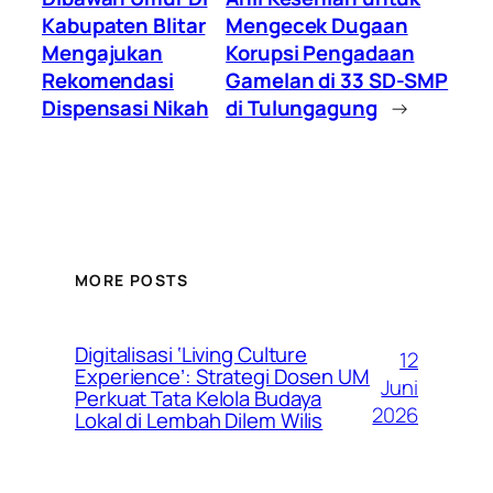
Kabupaten Blitar
Mengecek Dugaan
Mengajukan
Korupsi Pengadaan
Rekomendasi
Gamelan di 33 SD-SMP
Dispensasi Nikah
di Tulungagung
→
MORE POSTS
Digitalisasi ‘Living Culture
12
Experience’: Strategi Dosen UM
Juni
Perkuat Tata Kelola Budaya
2026
Lokal di Lembah Dilem Wilis