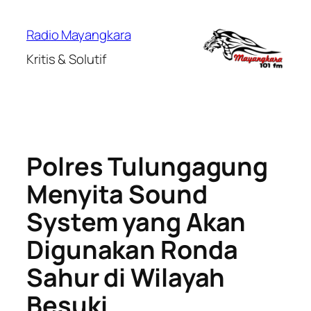
Lewati
ke
Radio Mayangkara
konten
Kritis & Solutif
Polres Tulungagung
Menyita Sound
System yang Akan
Digunakan Ronda
Sahur di Wilayah
Besuki