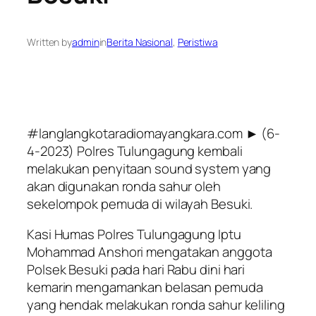
Written by
admin
in
Berita Nasional
, 
Peristiwa
#langlangkotaradiomayangkara.com ► (6-
4-2023) Polres Tulungagung kembali
melakukan penyitaan sound system yang
akan digunakan ronda sahur oleh
sekelompok pemuda di wilayah Besuki.
Kasi Humas Polres Tulungagung Iptu
Mohammad Anshori mengatakan anggota
Polsek Besuki pada hari Rabu dini hari
kemarin mengamankan belasan pemuda
yang hendak melakukan ronda sahur keliling