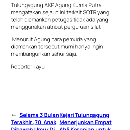
Tulungagung AKP Agung Kurnia Putra
mengatakan sejauh ini terkait SOTR yang
telah diamankan petugas tidak ada yang
menggunakan atribut perguruan silat.
Menurut Agung para pemuda yang
diamankan tersebut murni hanya ingin
membangunkan sahur saja.
Reporter : ayu
←
Selama 3 Bulan
Kejari Tulungagung
Terakhir ,70 Anak
Menerjunkan Empat
Dibawah Umur Di
Ahli Kesenian untuk