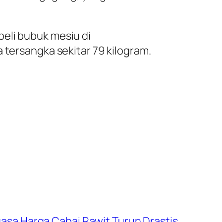
eli bubuk mesiu di
 tersangka sekitar 79 kilogram.
asa Harga Cabai Rawit Turun Drastis,