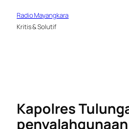
Lewati
ke
Radio Mayangkara
konten
Kritis & Solutif
Kapolres Tulung
penyalahgunaan 