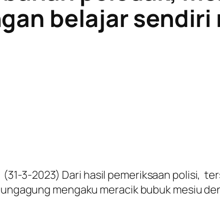
gan belajar sendir
31-3-2023) Dari hasil pemeriksaan polisi, t
Tulungagung mengaku meracik bubuk mesiu den