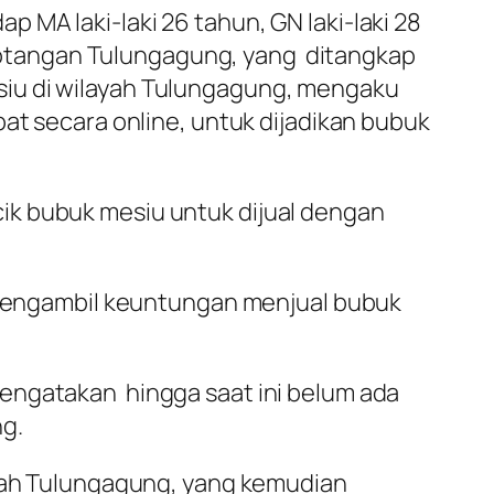
MA laki-laki 26 tahun, GN laki-laki 28
Rejotangan Tulungagung, yang ditangkap
siu di wilayah Tulungagung, mengaku
pat secara online, untuk dijadikan bubuk
ik bubuk mesiu untuk dijual dengan
engambil keuntungan menjual bubuk
mengatakan hingga saat ini belum ada
ng.
ayah Tulungagung, yang kemudian