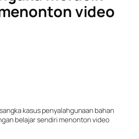
i menonton video
ersangka kasus penyalahgunaan bahan
gan belajar sendiri menonton video