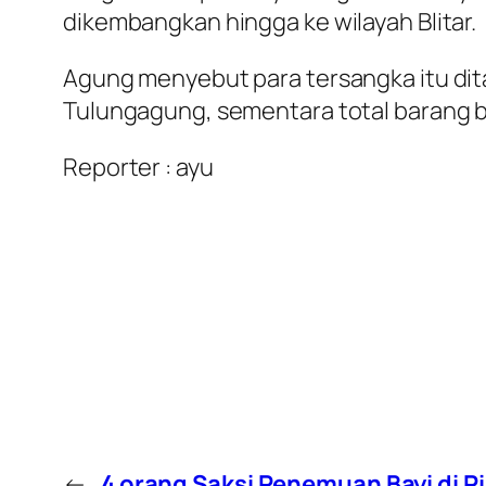
dikembangkan hingga ke wilayah Blitar.
Agung menyebut para tersangka itu dita
Tulungagung, sementara total barang buk
Reporter : ayu
←
4 orang Saksi Penemuan Bayi di P