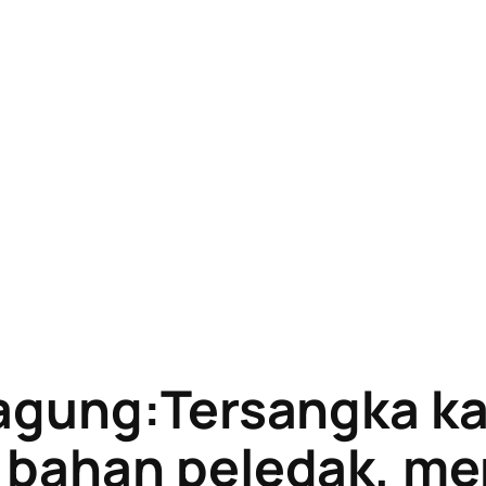
agung:Tersangka k
bahan peledak, me