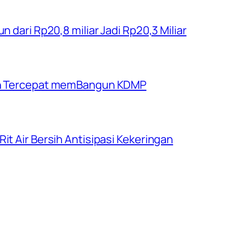
n dari Rp20,8 miliar Jadi Rp20,3 Miliar
rah Tercepat memBangun KDMP
it Air Bersih Antisipasi Kekeringan