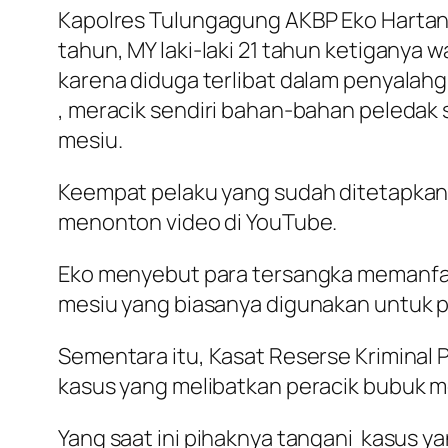
Kapolres Tulungagung AKBP Eko Hartanto
tahun, MY laki-laki 21 tahun ketiganya 
karena diduga terlibat dalam penyalah
, meracik sendiri bahan-bahan peledak s
mesiu.
Keempat pelaku yang sudah ditetapkan 
menonton video di YouTube.
Eko menyebut para tersangka memanfa
mesiu yang biasanya digunakan untuk 
Sementara itu, Kasat Reserse Kriminal
kasus yang melibatkan peracik bubuk 
Yang saat ini pihaknya tangani kasus 