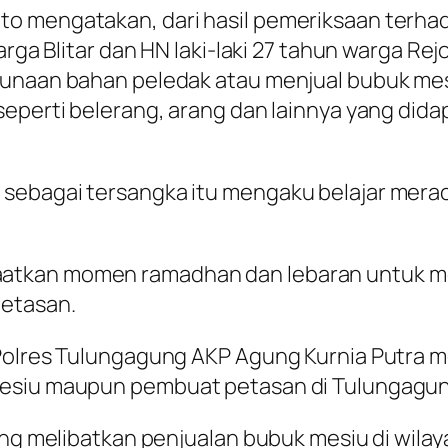
 mengatakan, dari hasil pemeriksaan terhadap 
warga Blitar dan HN laki-laki 27 tahun warga 
gunaan bahan peledak atau menjual bubuk me
eperti belerang, arang dan lainnya yang dida
sebagai tersangka itu mengaku belajar merac
atkan momen ramadhan dan lebaran untuk m
petasan.
 Polres Tulungagung AKP Agung Kurnia Putra 
mesiu maupun pembuat petasan di Tulungagu
yang melibatkan penjualan bubuk mesiu di wil