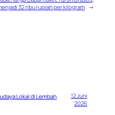
menjadi 32 ribu rupiah per kilogram
→
12 Juni
 Budaya Lokal di Lembah
2026