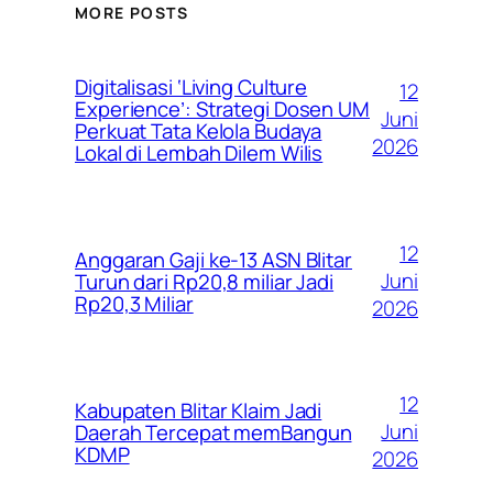
MORE POSTS
Digitalisasi ‘Living Culture
12
Experience’: Strategi Dosen UM
Juni
Perkuat Tata Kelola Budaya
2026
Lokal di Lembah Dilem Wilis
12
Anggaran Gaji ke-13 ASN Blitar
Juni
Turun dari Rp20,8 miliar Jadi
Rp20,3 Miliar
2026
12
Kabupaten Blitar Klaim Jadi
Juni
Daerah Tercepat memBangun
KDMP
2026