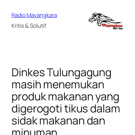
Lewati
ke
Radio Mayangkara
konten
Kritis & Solutif
Dinkes Tulungagung
masih menemukan
produk makanan yang
digerogoti tikus dalam
sidak makanan dan
minuman