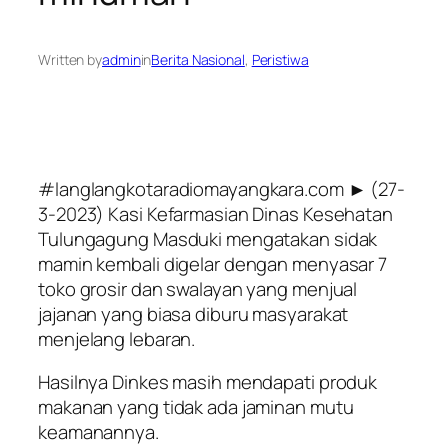
Written by
admin
in
Berita Nasional
, 
Peristiwa
#langlangkotaradiomayangkara.com ► (27-
3-2023) Kasi Kefarmasian Dinas Kesehatan
Tulungagung Masduki mengatakan sidak
mamin kembali digelar dengan menyasar 7
toko grosir dan swalayan yang menjual
jajanan yang biasa diburu masyarakat
menjelang lebaran.
Hasilnya Dinkes masih mendapati produk
makanan yang tidak ada jaminan mutu
keamanannya.