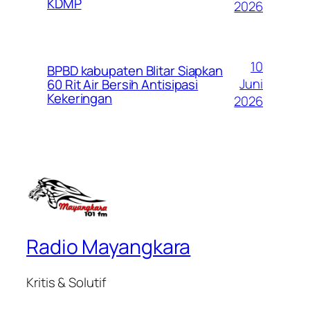
KDMP
2026
10
BPBD kabupaten Blitar Siapkan
Juni
60 Rit Air Bersih Antisipasi
Kekeringan
2026
Radio Mayangkara
Kritis & Solutif