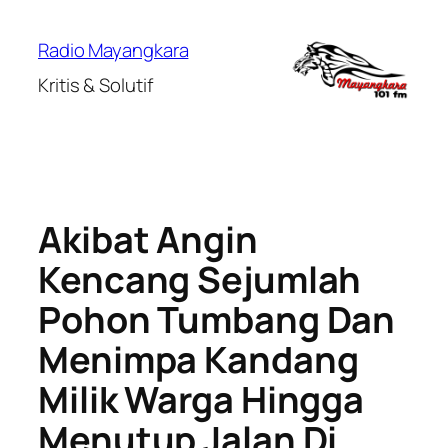
Lewati
ke
Radio Mayangkara
konten
Kritis & Solutif
Akibat Angin
Kencang Sejumlah
Pohon Tumbang Dan
Menimpa Kandang
Milik Warga Hingga
Menutup Jalan Di