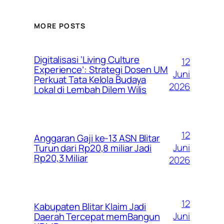
MORE POSTS
Digitalisasi ‘Living Culture
12
Experience’: Strategi Dosen UM
Juni
Perkuat Tata Kelola Budaya
2026
Lokal di Lembah Dilem Wilis
12
Anggaran Gaji ke-13 ASN Blitar
Juni
Turun dari Rp20,8 miliar Jadi
Rp20,3 Miliar
2026
12
Kabupaten Blitar Klaim Jadi
Juni
Daerah Tercepat memBangun