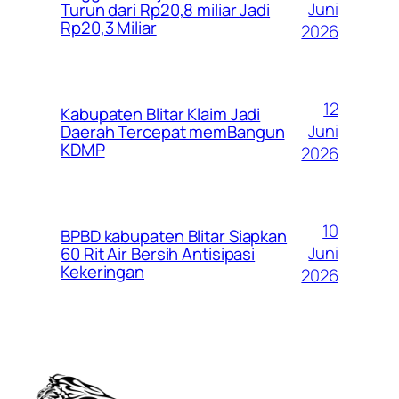
Juni
Turun dari Rp20,8 miliar Jadi
Rp20,3 Miliar
2026
12
Kabupaten Blitar Klaim Jadi
Juni
Daerah Tercepat memBangun
KDMP
2026
10
BPBD kabupaten Blitar Siapkan
Juni
60 Rit Air Bersih Antisipasi
Kekeringan
2026