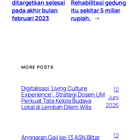
ditargetkan selesai
Rehabilitasi gedung
pada akhir bulan
itu sekitar 5 miliar
februari 2023
rupiah.
→
MORE POSTS
Digitalisasi ‘Living Culture
12
Experience’: Strategi Dosen UM
Juni
Perkuat Tata Kelola Budaya
2026
Lokal di Lembah Dilem Wilis
12
Anggaran Gaji ke-13 ASN Blitar