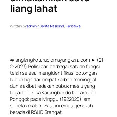
liang lahat
Written by
admin
in
Berita Nasional
, 
Peristiwa
#langlangkotaradiomayangkara.com ► (21-
2-2023) Polisi dari berbagai satuan fungsi
telah selesai mengidentifikasi potongan
tubuh tiga dari empat korban meninggal
dunia akibat ledakan bubuk mesiu yang
terjadi di Desa Karangbendo Kecamatan
Ponggok pada Minggu (1922023) jam
sebelas malam. Saat ini empat jenazah
berada di RSUD Srengat.