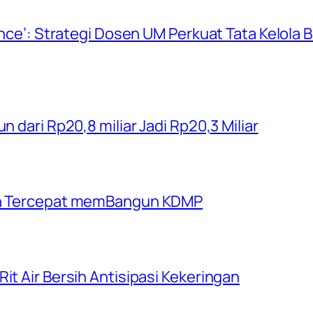
ience’: Strategi Dosen UM Perkuat Tata Kelola
n dari Rp20,8 miliar Jadi Rp20,3 Miliar
rah Tercepat memBangun KDMP
it Air Bersih Antisipasi Kekeringan