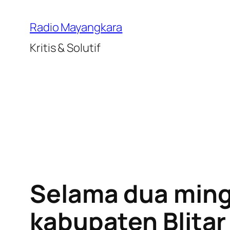
Lewati
ke
Radio Mayangkara
konten
Kritis & Solutif
Selama dua ming
kabupaten Blitar