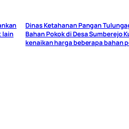
mankan
Dinas Ketahanan Pangan Tulunga
 lain
Bahan Pokok di Desa Sumberejo Ku
kenaikan harga beberapa bahan p