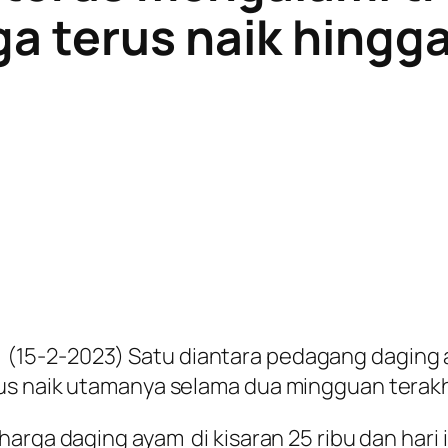
ga terus naik hingg
15-2-2023) Satu diantara pedagang daging ay
us naik utamanya selama dua mingguan terakh
arga daging ayam di kisaran 25 ribu dan hari 