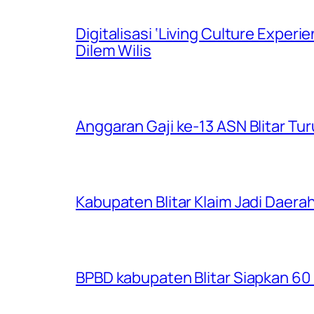
Digitalisasi ‘Living Culture Exper
Dilem Wilis
Anggaran Gaji ke-13 ASN Blitar Turu
Kabupaten Blitar Klaim Jadi Dae
BPBD kabupaten Blitar Siapkan 60 R