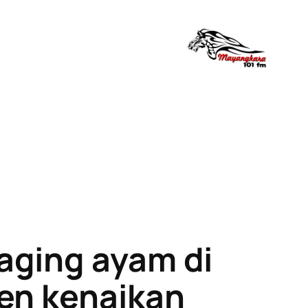
aging ayam di
ren kenaikan