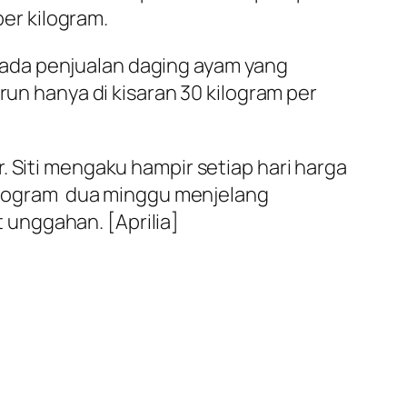
per kilogram.
ada penjualan daging ayam yang
run hanya di kisaran 30 kilogram per
 Siti mengaku hampir setiap hari harga
rkilogram dua minggu menjelang
unggahan. [Aprilia]