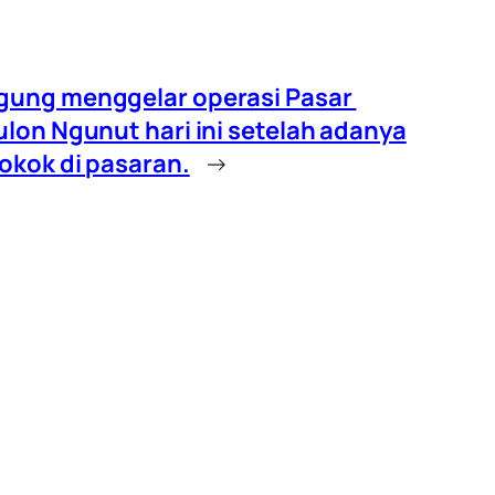
gung menggelar operasi Pasar
lon Ngunut hari ini setelah adanya
okok di pasaran.
→