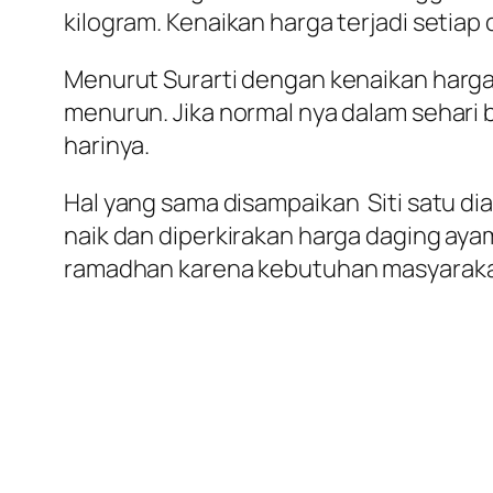
kilogram. Kenaikan harga terjadi setiap
Menurut Surarti dengan kenaikan harg
menurun. Jika normal nya dalam sehari b
harinya.
Hal yang sama disampaikan Siti satu di
naik dan diperkirakan harga daging aya
ramadhan karena kebutuhan masyarakat 