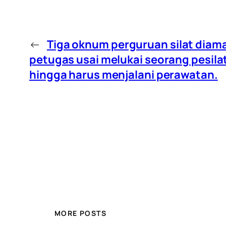
←
Tiga oknum perguruan silat dia
petugas usai melukai seorang pesilat
hingga harus menjalani perawatan.
MORE POSTS