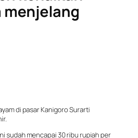
a menjelang
am di pasar Kanigoro Surarti
ir.
ini sudah mencapai 30 ribu rupiah per