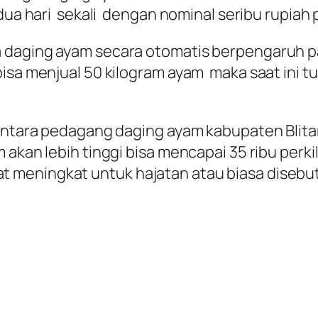
 dua hari sekali dengan nominal seribu rupiah 
a daging ayam secara otomatis berpengaruh p
isa menjual 50 kilogram ayam maka saat ini tu
antara pedagang daging ayam kabupaten Blitar.
m akan lebih tinggi bisa mencapai 35 ribu pe
meningkat untuk hajatan atau biasa disebut 