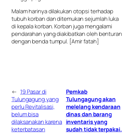
Malam harinya dilakukan otopsi terhadap
tubuh korban dan ditemukan sejumlah luka
di kepala korban. Korban juga mengalami
pendarahan yang diakibatkan oleh benturan
dengan benda tumpul. [Amir fatah]
←
19 Pasar di
Pemkab
Tulungagung yang
Tulungagung akan
perlu Revitalisasi,
melelang kendaraan
belum bisa
dinas dan barang
dilaksanakan karena
inventaris yang
keterbatasan
sudah tidak terpakai.