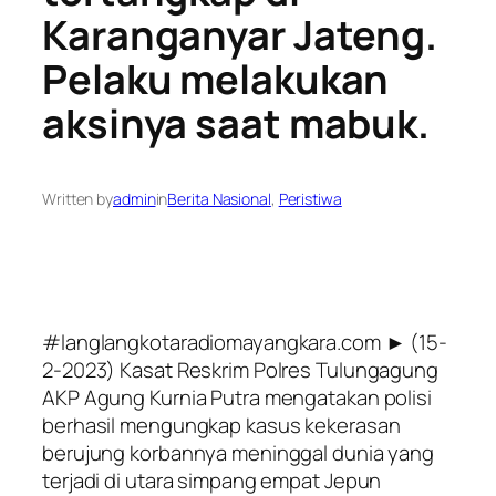
Karanganyar Jateng.
Pelaku melakukan
aksinya saat mabuk.
Written by
admin
in
Berita Nasional
, 
Peristiwa
#langlangkotaradiomayangkara.com ► (15-
2-2023) Kasat Reskrim Polres Tulungagung
AKP Agung Kurnia Putra mengatakan polisi
berhasil mengungkap kasus kekerasan
berujung korbannya meninggal dunia yang
terjadi di utara simpang empat Jepun