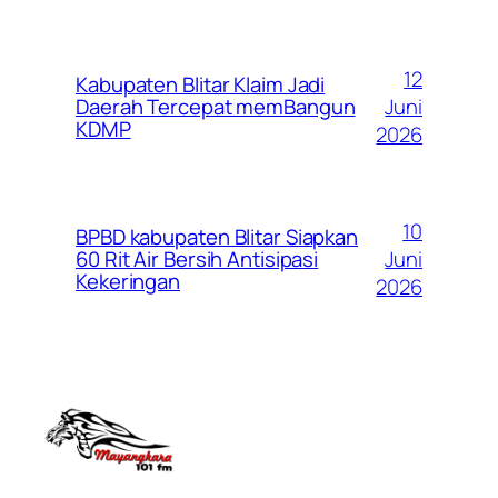
12
Kabupaten Blitar Klaim Jadi
Juni
Daerah Tercepat memBangun
KDMP
2026
10
BPBD kabupaten Blitar Siapkan
Juni
60 Rit Air Bersih Antisipasi
Kekeringan
2026