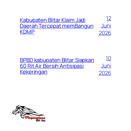
12
Kabupaten Blitar Klaim Jadi
Juni
Daerah Tercepat memBangun
KDMP
2026
10
BPBD kabupaten Blitar Siapkan
Juni
60 Rit Air Bersih Antisipasi
Kekeringan
2026