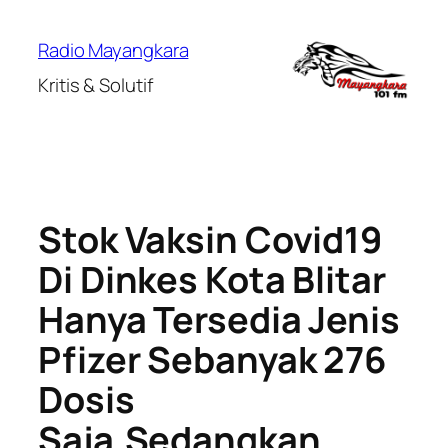
Lewati
ke
Radio Mayangkara
konten
Kritis & Solutif
Stok Vaksin Covid19
Di Dinkes Kota Blitar
Hanya Tersedia Jenis
Pfizer Sebanyak 276
Dosis
Saja.Sedangkan