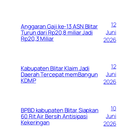
12
Anggaran Gaji ke-13 ASN Blitar
Juni
Turun dari Rp20,8 miliar Jadi
Rp20,3 Miliar
2026
12
Kabupaten Blitar Klaim Jadi
Juni
Daerah Tercepat memBangun
KDMP
2026
10
BPBD kabupaten Blitar Siapkan
Juni
60 Rit Air Bersih Antisipasi
Kekeringan
2026