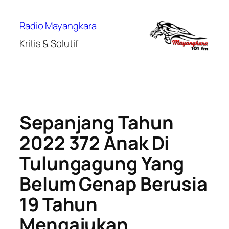
Lewati
ke
Radio Mayangkara
konten
Kritis & Solutif
Sepanjang Tahun
2022 372 Anak Di
Tulungagung Yang
Belum Genap Berusia
19 Tahun
Mengajukan