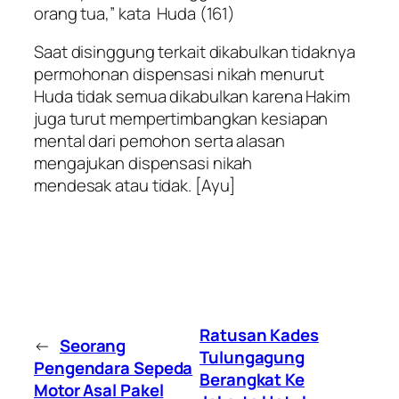
orang tua,” kata Huda (161)
Saat disinggung terkait dikabulkan tidaknya
permohonan dispensasi nikah menurut
Huda tidak semua dikabulkan karena Hakim
juga turut mempertimbangkan kesiapan
mental dari pemohon serta alasan
mengajukan dispensasi nikah
mendesak atau tidak. [Ayu]
Ratusan Kades
←
Seorang
Tulungagung
Pengendara Sepeda
Berangkat Ke
Motor Asal Pakel