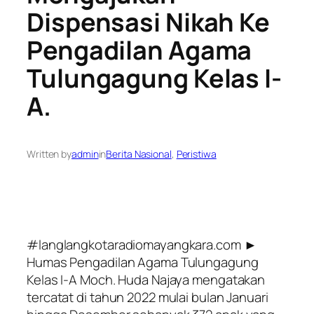
Dispensasi Nikah Ke
Pengadilan Agama
Tulungagung Kelas I-
A.
Written by
admin
in
Berita Nasional
, 
Peristiwa
#langlangkotaradiomayangkara.com ►
Humas Pengadilan Agama Tulungagung
Kelas I-A Moch. Huda Najaya mengatakan
tercatat di tahun 2022 mulai bulan Januari