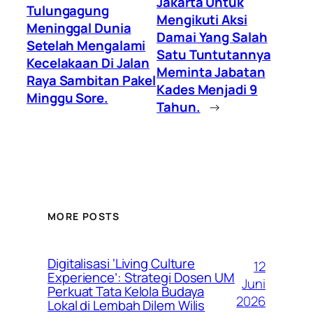
Jakarta Untuk
Tulungagung
Mengikuti Aksi
Meninggal Dunia
Damai Yang Salah
Setelah Mengalami
Satu Tuntutannya
Kecelakaan Di Jalan
Meminta Jabatan
Raya Sambitan Pakel
Kades Menjadi 9
Minggu Sore.
Tahun.
→
MORE POSTS
Digitalisasi ‘Living Culture
12
Experience’: Strategi Dosen UM
Juni
Perkuat Tata Kelola Budaya
2026
Lokal di Lembah Dilem Wilis