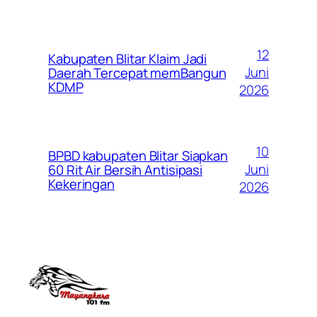
12
Kabupaten Blitar Klaim Jadi
Juni
Daerah Tercepat memBangun
KDMP
2026
10
BPBD kabupaten Blitar Siapkan
Juni
60 Rit Air Bersih Antisipasi
Kekeringan
2026