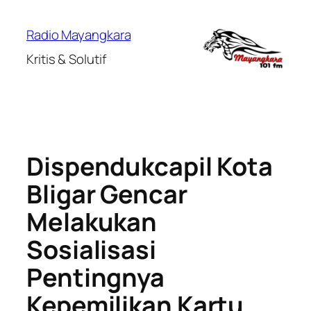
Lewati
ke
Radio Mayangkara
konten
Kritis & Solutif
Dispendukcapil Kota
Bligar Gencar
Melakukan
Sosialisasi
Pentingnya
Kepemilikan Kartu