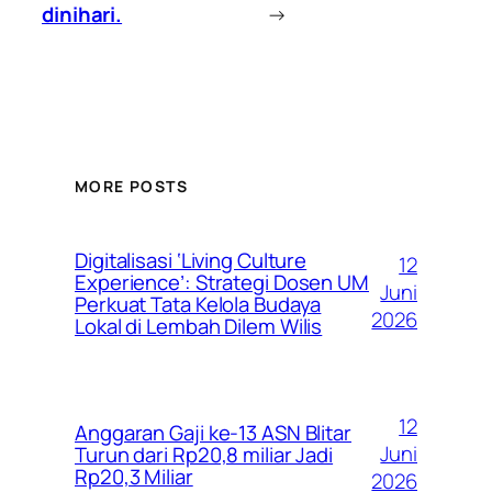
dinihari.
→
MORE POSTS
Digitalisasi ‘Living Culture
12
Experience’: Strategi Dosen UM
Juni
Perkuat Tata Kelola Budaya
2026
Lokal di Lembah Dilem Wilis
12
Anggaran Gaji ke-13 ASN Blitar
Juni
Turun dari Rp20,8 miliar Jadi
Rp20,3 Miliar
2026