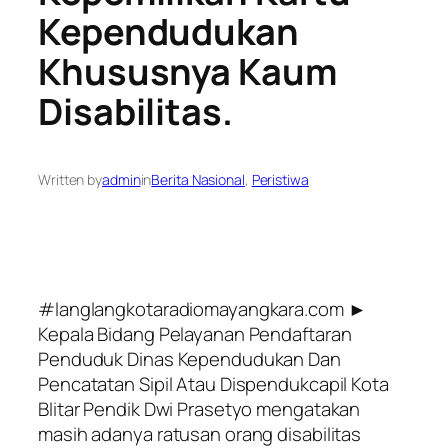
Kependudukan
Khususnya Kaum
Disabilitas.
Written by
admin
in
Berita Nasional
, 
Peristiwa
#langlangkotaradiomayangkara.com ►
Kepala Bidang Pelayanan Pendaftaran
Penduduk Dinas Kependudukan Dan
Pencatatan Sipil Atau Dispendukcapil Kota
Blitar Pendik Dwi Prasetyo mengatakan
masih adanya ratusan orang disabilitas