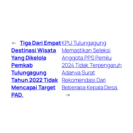
←
Tiga Dari Empat
KPU Tulungagung
Destinasi Wisata
Memastikan Seleksi
Yang Dikelola
Anggota PPS Pemilu
Pemkab
2024 Tidak Terpengaruh
Tulungagung
Adanya Surat
Tahun 2022 Tidak
Rekomendasi Dari
Mencapai Target
Beberapa Kepala Desa.
PAD.
→