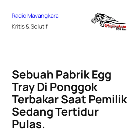
Lewati
ke
Radio Mayangkara
konten
Kritis & Solutif
Sebuah Pabrik Egg
Tray Di Ponggok
Terbakar Saat Pemilik
Sedang Tertidur
Pulas.