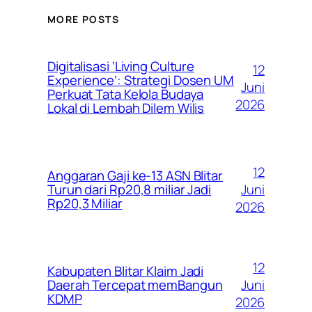
MORE POSTS
Digitalisasi ‘Living Culture
12
Experience’: Strategi Dosen UM
Juni
Perkuat Tata Kelola Budaya
2026
Lokal di Lembah Dilem Wilis
12
Anggaran Gaji ke-13 ASN Blitar
Juni
Turun dari Rp20,8 miliar Jadi
Rp20,3 Miliar
2026
12
Kabupaten Blitar Klaim Jadi
Juni
Daerah Tercepat memBangun
KDMP
2026