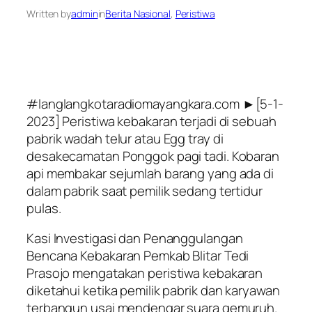
Written by
admin
in
Berita Nasional
, 
Peristiwa
#langlangkotaradiomayangkara.com ►[5-1-
2023] Peristiwa kebakaran terjadi di sebuah
pabrik wadah telur atau Egg tray di
desakecamatan Ponggok pagi tadi. Kobaran
api membakar sejumlah barang yang ada di
dalam pabrik saat pemilik sedang tertidur
pulas.
Kasi Investigasi dan Penanggulangan
Bencana Kebakaran Pemkab Blitar Tedi
Prasojo mengatakan peristiwa kebakaran
diketahui ketika pemilik pabrik dan karyawan
terbangun usai mendengar suara gemuruh.