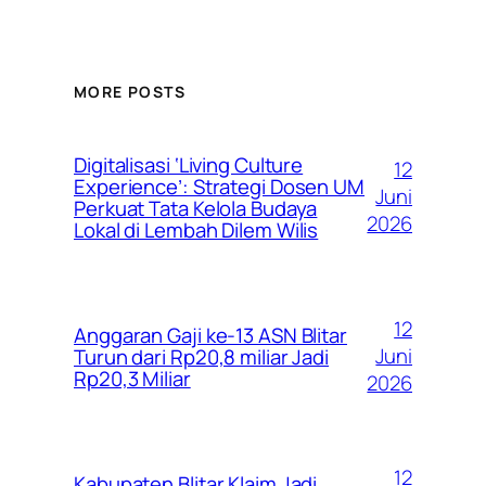
MORE POSTS
Digitalisasi ‘Living Culture
12
Experience’: Strategi Dosen UM
Juni
Perkuat Tata Kelola Budaya
2026
Lokal di Lembah Dilem Wilis
12
Anggaran Gaji ke-13 ASN Blitar
Juni
Turun dari Rp20,8 miliar Jadi
Rp20,3 Miliar
2026
12
Kabupaten Blitar Klaim Jadi