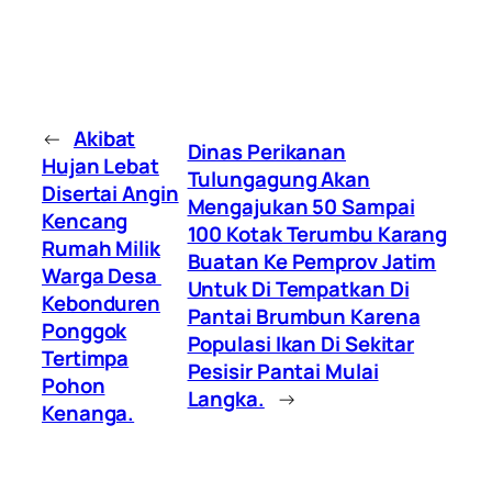
←
Akibat
Dinas Perikanan
Hujan Lebat
Tulungagung Akan
Disertai Angin
Mengajukan 50 Sampai
Kencang
100 Kotak Terumbu Karang
Rumah Milik
Buatan Ke Pemprov Jatim
Warga Desa
Untuk Di Tempatkan Di
Kebonduren
Pantai Brumbun Karena
Ponggok
Populasi Ikan Di Sekitar
Tertimpa
Pesisir Pantai Mulai
Pohon
Langka.
→
Kenanga.