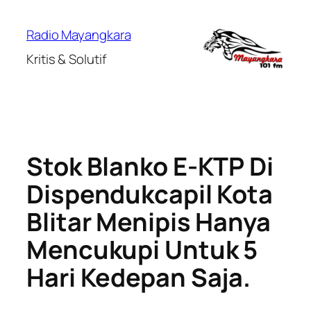
Lewati
ke
Radio Mayangkara
konten
Kritis & Solutif
Stok Blanko E-KTP Di
Dispendukcapil Kota
Blitar Menipis Hanya
Mencukupi Untuk 5
Hari Kedepan Saja.