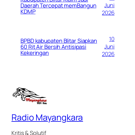
Juni
Daerah Tercepat memBangun
KDMP
2026
10
BPBD kabupaten Blitar Siapkan
Juni
60 Rit Air Bersih Antisipasi
Kekeringan
2026
Radio Mayangkara
Kritis & Solutif