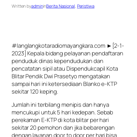
Written by
admin
in
Berita Nasional
, 
Peristiwa
#langlangkotaradiomayangkara.com ►[2-1-
2023] Kepala bidang pelayanan pendaftaran
penduduk dinas kependudukan dan
pencatatan sipil atau Dispendukcapil Kota
Blitar Pendik Dwi Prasetyo mengatakan
sampai hari ini ketersediaan Blanko e-KTP
sekitar 120 keping.
Jumlah ini terbilang menipis dan hanya
mencukupi untuk 5 hari kedepan. Sebab
perekaman E-KTP di kota blitar per hari
sekitar 20 pemohon dan jika bebarengan
dengan layanan door to door per hari bisa