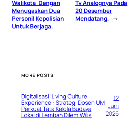
Walikota Dengan
Tv Analognya Pada
Menugaskan Dua
20 Desember
Personil Kepolisian
Mendatang.
→
Untuk Berjaga.
MORE POSTS
Digitalisasi ‘Living Culture
12
Experience’: Strategi Dosen UM
Juni
Perkuat Tata Kelola Budaya
2026
Lokal di Lembah Dilem Wilis