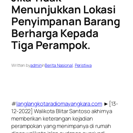
Menunjukkan Lokasi
Penyimpanan Barang
Berharga Kepada
Tiga Perampok.
Written by
admin
in
Berita Nasional
, 
Peristiwa
#
langlangkotaradiomayangkara.com
►[13-
12-2022] Walikota Blitar Santoso akhirnya
memberikan keterangan kejadian
perampokan yang menimpanya di rumah