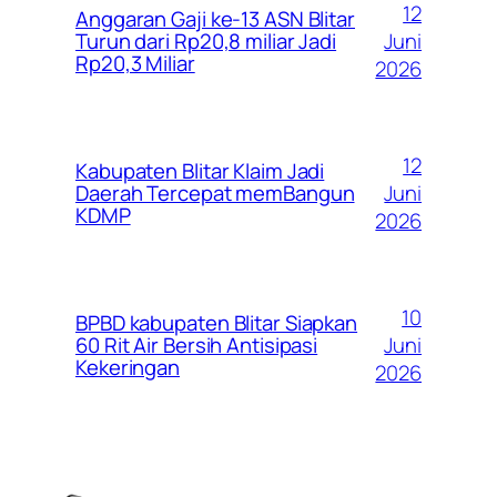
12
Anggaran Gaji ke-13 ASN Blitar
Juni
Turun dari Rp20,8 miliar Jadi
Rp20,3 Miliar
2026
12
Kabupaten Blitar Klaim Jadi
Juni
Daerah Tercepat memBangun
KDMP
2026
10
BPBD kabupaten Blitar Siapkan
Juni
60 Rit Air Bersih Antisipasi
Kekeringan
2026