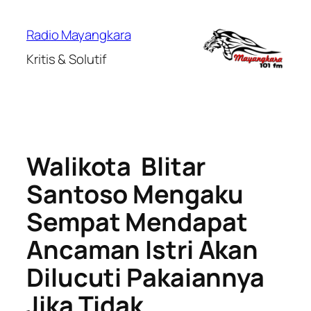
Lewati
ke
Radio Mayangkara
konten
Kritis & Solutif
Walikota Blitar
Santoso Mengaku
Sempat Mendapat
Ancaman Istri Akan
Dilucuti Pakaiannya
Jika Tidak