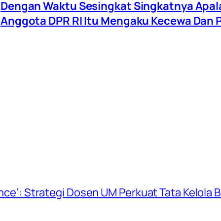
Dengan Waktu Sesingkat Singkatnya Apal
Anggota DPR RI Itu Mengaku Kecewa Dan P
ience’: Strategi Dosen UM Perkuat Tata Kelola