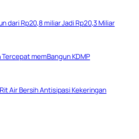
n dari Rp20,8 miliar Jadi Rp20,3 Miliar
rah Tercepat memBangun KDMP
it Air Bersih Antisipasi Kekeringan