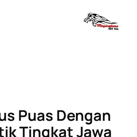
arus Puas Dengan
ik Tingkat Jawa