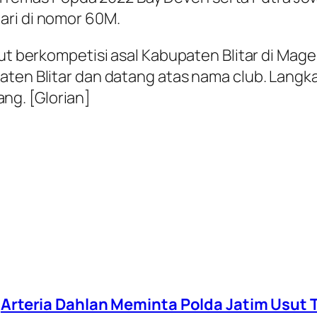
ari di nomor 60M.
kut berkompetisi asal Kabupaten Blitar di Mag
ten Blitar dan datang atas nama club. Langkah
g. [Glorian]
Arteria Dahlan Meminta Polda Jatim Usut