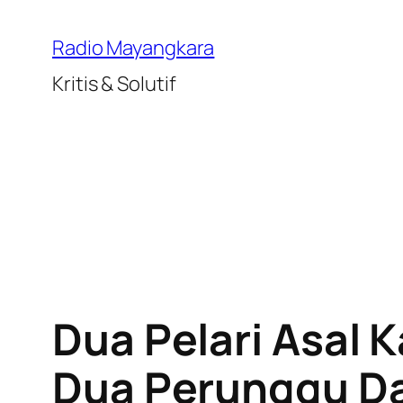
Lewati
ke
Radio Mayangkara
konten
Kritis & Solutif
Dua Pelari Asal 
Dua Perunggu Da