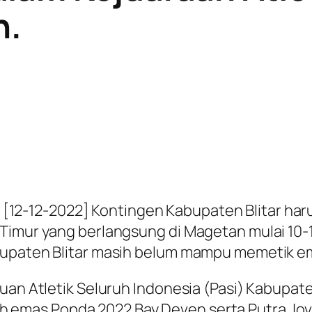
n.
12-12-2022] Kontingen Kabupaten Blitar har
 Timur yang berlangsung di Magetan mulai 10
bupaten Blitar masih belum mampu memetik e
tuan Atletik Seluruh Indonesia (Pasi) Kabupa
aih emas
Popda 2022 Bay Deven serta Putra Jo