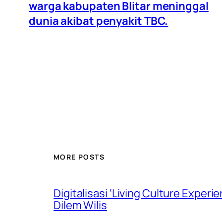
warga kabupaten Blitar meninggal
dunia akibat penyakit TBC.
MORE POSTS
Digitalisasi ‘Living Culture Exper
Dilem Wilis