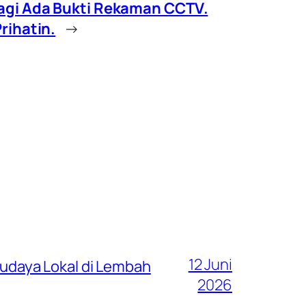
agi Ada Bukti Rekaman CCTV.
rihatin.
→
12 Juni
 Budaya Lokal di Lembah
2026