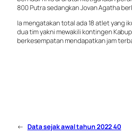
800 Putra sedangkan Jovan Agatha berl
Ia mengatakan total ada 18 atlet yang i
dua tim yakni mewakili kontingen Kabupa
berkesempatan mendapatkan jam terban
←
Data sejak awal tahun 2022 40