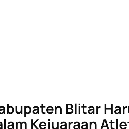
Kabupaten Blitar H
lam Kejuaraan Atlet