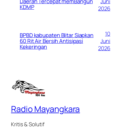
Juni
Daerah Tercepat memBangun
KDMP
2026
10
BPBD kabupaten Blitar Siapkan
Juni
60 Rit Air Bersih Antisipasi
Kekeringan
2026
Radio Mayangkara
Kritis & Solutif