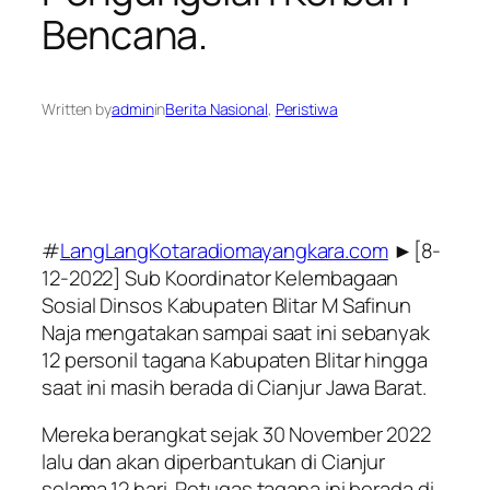
Bencana.
Written by
admin
in
Berita Nasional
, 
Peristiwa
#
LangLangKotaradiomayangkara.com
►[8-
12-2022] Sub Koordinator Kelembagaan
Sosial Dinsos Kabupaten Blitar M Safinun
Naja mengatakan sampai saat ini sebanyak
12 personil tagana Kabupaten Blitar hingga
saat ini masih berada di Cianjur Jawa Barat.
Mereka berangkat sejak 30 November 2022
lalu dan akan diperbantukan di Cianjur
selama 12 hari. Petugas tagana ini berada di