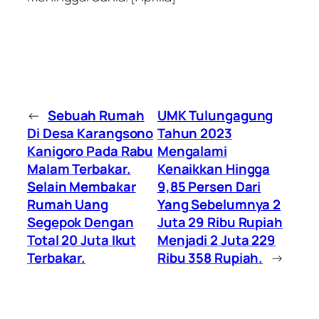
←
Sebuah Rumah
UMK Tulungagung
Di Desa Karangsono
Tahun 2023
Kanigoro Pada Rabu
Mengalami
Malam Terbakar.
Kenaikkan Hingga
Selain Membakar
9,85 Persen Dari
Rumah Uang
Yang Sebelumnya 2
Segepok Dengan
Juta 29 Ribu Rupiah
Total 20 Juta Ikut
Menjadi 2 Juta 229
Terbakar.
Ribu 358 Rupiah.
→