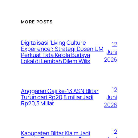
MORE POSTS
Digitalisasi ‘Living Culture
12
Experience’: Strategi Dosen UM
Juni
Perkuat Tata Kelola Budaya
2026
Lokal di Lembah Dilem Wilis
12
Anggaran Gaji ke-13 ASN Blitar
Juni
Turun dari Rp20,8 miliar Jadi
Rp20,3 Miliar
2026
12
Kabupaten Blitar Klaim Jadi