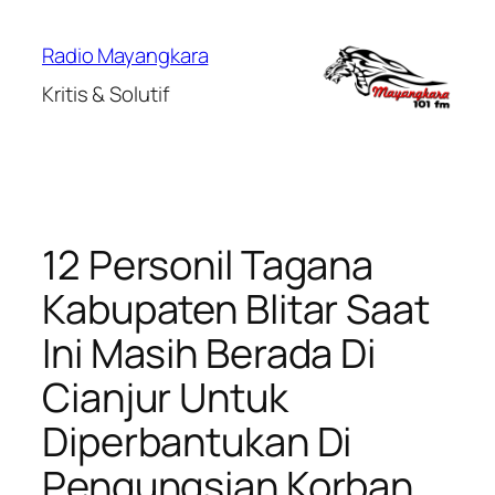
Lewati
ke
Radio Mayangkara
konten
Kritis & Solutif
12 Personil Tagana
Kabupaten Blitar Saat
Ini Masih Berada Di
Cianjur Untuk
Diperbantukan Di
Pengungsian Korban