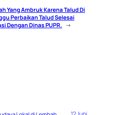
ah Yang Ambruk Karena Talud Di
u Perbaikan Talud Selesai
asi Dengan Dinas PUPR.
→
12 Juni
 Budaya Lokal di Lembah