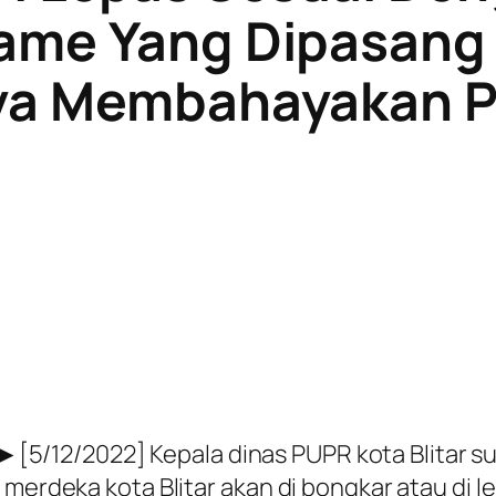
ame Yang Dipasang 
aya Membahayakan 
►[5/12/2022] Kepala dinas PUPR kota Blitar 
 merdeka kota Blitar akan di bongkar atau di 