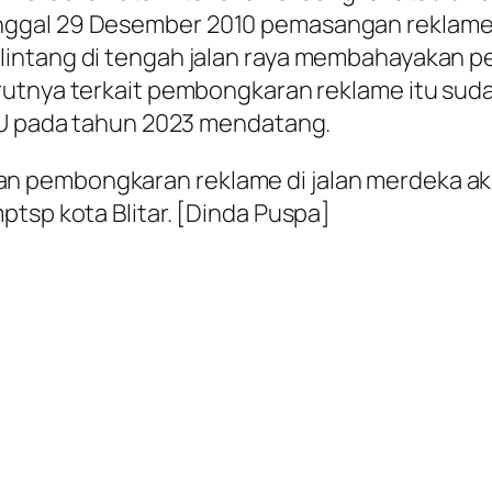
ggal 29 Desember 2010 pemasangan reklame d
intang di tengah jalan raya membahayakan p
rutnya terkait pembongkaran reklame itu sud
 PU pada tahun 2023 mendatang.
 pembongkaran reklame di jalan merdeka aka
ptsp kota Blitar. [Dinda Puspa]