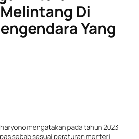
Melintang Di
Pengendara Yang
suharyono mengatakan pada tahun 2023
lepas sebab sesuai peraturan menteri