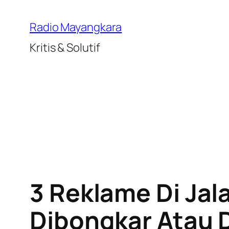
Lewati
ke
Radio Mayangkara
konten
Kritis & Solutif
3 Reklame Di Jal
Dibongkar Atau 