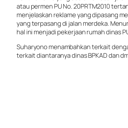
atau permen PU No. 20PRTM2010 tertan
menjelaskan reklame yang dipasang mel
yang terpasang
di jalan merdeka. Menu
hal ini menjadi pekerjaan rumah dinas
Suharyono menambahkan terkait dengan
terkait diantaranya dinas BPKAD dan dm