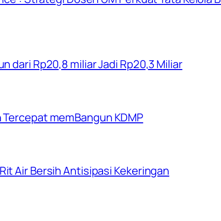
n dari Rp20,8 miliar Jadi Rp20,3 Miliar
rah Tercepat memBangun KDMP
it Air Bersih Antisipasi Kekeringan