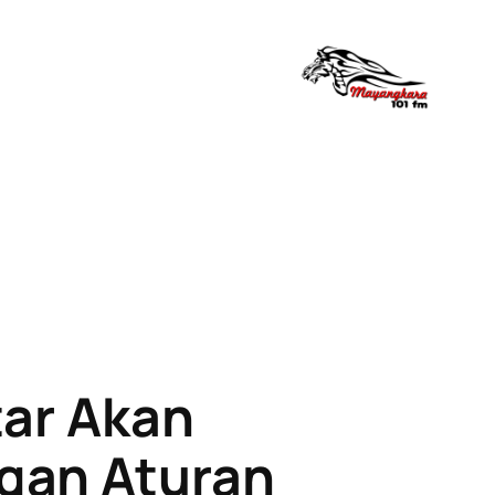
tar Akan
ngan Aturan