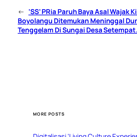
←
‘SS’ PRia Paruh Baya Asal Wajak K
Boyolangu Ditemukan Meninggal Dun
Tenggelam Di Sungai Desa Setempat
MORE POSTS
Digitalisasi ‘Living Culture Exper