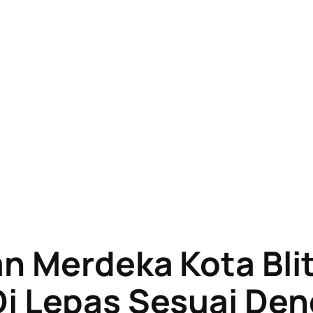
an Merdeka Kota Bli
Di Lepas Sesuai De