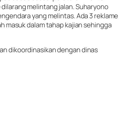
ilarang melintang jalan. Suharyono
engendara yang melintas. Ada 3 reklame
ah masuk dalam tahap kajian sehingga
n dikoordinasikan dengan dinas