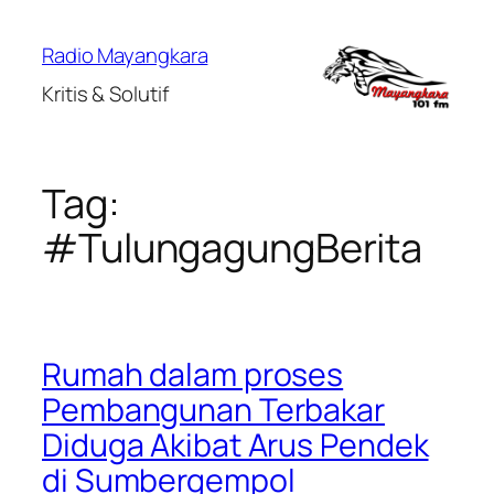
Lewati
ke
Radio Mayangkara
konten
Kritis & Solutif
Tag:
#TulungagungBerita
Rumah dalam proses
Pembangunan Terbakar
Diduga Akibat Arus Pendek
di Sumbergempol