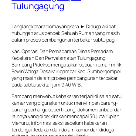
Tulungagung
Langlangkotaradiomayangkara.► Diduga akibat
hubungan arus pendek Sebuah Rumah yang masih
dalam proses pembangunan terbakar sabtu pagi
Kasi Operasi Dan Pemadaman Dinas Pemadam
Kebakaran Dan Penyelamatan Tulungagung
Bambang Pidekso mengatakan sebuah rumah milik
Erwin Warga Desa Mirigambar Kec. Sumbergempol
yang masih dalam proses pembangunan terbakar
pada sabtu sekitar jam 9.40 WIB.
Bambang menyebut kebakaran terjadi di salah satu
kamar yang digunakan untuk menyimpan barang-
barang berharga seperti uang, dokumen pribadi dan
lainnya yang diperkirakan mencapai 30 juta rupiah
Menurut informasi saksi sebelum kebakaran
terdengar ledakan dari dalam kamar dan diduga