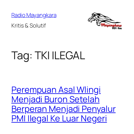
Lewati
ke
Radio Mayangkara
konten
Kritis & Solutif
Tag:
TKI ILEGAL
Perempuan Asal Wlingi
Menjadi Buron Setelah
Berperan Menjadi Penyalur
PMI Ilegal Ke Luar Negeri