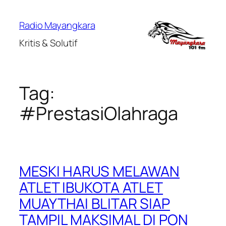
Lewati
ke
Radio Mayangkara
konten
Kritis & Solutif
Tag:
#PrestasiOlahraga
MESKI HARUS MELAWAN
ATLET IBUKOTA ATLET
MUAYTHAI BLITAR SIAP
TAMPIL MAKSIMAL DI PON