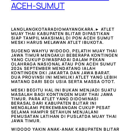
ACEH-SUMUT
LANGLANGKOTARADIOMAYANGKARA.► ATLET
MUAY THAI KABUPATEN BLITAR DIPASTIKAN
SIAP TAMPIL MAKSIMAL DI PON ACEH SUMUT
MESKI HARUS MELAWAN ATLET IBUKOTA.
SUGENG WAHYU WIDODO, PELATIH MUAY THAI
JAWA TIMUR MENGAKUI BEBERAPA KONTINGEN
YANG CUKUP DIWASPADAI DALAM PEKAN
OLAHRAGA NASIONAL ATAU PON ACEH SUMUT
2024 SEPTEMBER MENDATANG IALAH
KONTINGEN DKI JAKARTA DAN JAWA BARAT.
DUA PROVINSI INI MEMILIKI ATLET YANG LEBIH
MATANG DARI SEGI USIA SERTA MASSA OTOT.
MESKI BEGITU HAL INI BUKAN MENJADI SUATU
MASALAH BAGI KONTINGEN MUAY THAI JAWA
TIMUR. PARA ATLET YANG DIDOMINASI
BERASAL DARI KABUPATEN BLITAR INI
MENGALAMI PERKEMBANGAN CUKUP PESAT
SELAMA HAMPIR SETAHUN MENJALANI
PEMUSATAN LATIHAN DI PUSLATDA MUAY THAI
JAWA TIMUR.
WIDODO YAKIN ANAK-ANAK KABUPATEN BLITAR