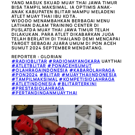
YANG MASUK SKUAD MUAY THAI JAWA TIMUR
BISA TAMPIL MAKSIMAL. IA OPTIMIS ANAK-
ANAK KABUPATEN BLITAR MAMPU MELADENI
ATLET MUAY THAI IBU KOTA.
WIDODO MENAMBAHKAN BERBAGAI MENU
LATIHAN DALAM TRAINING CENTER DI
PUSLATDA MUAY THAI JAWA TIMUR TELAH
DILAKUKAN. PARA ATLET DIKABARKAN JUGA
TELAH BERLATIH DI THAILAND DEMI MENCAPAI
TARGET SEBAGAI JUARA UMUM DI PON ACEH
SUMUT 2024 SEPTEMBER MENDATANG.
REPORTER : GLORIAN
#RADIOBLITAR
#RADIOMAYANGKARA
UAYTHAI
#ATLETBLITAR
#PONACEHSUMUT
#OLAHRAGAINDONESIA
#KABAROLAHRAGA
#PON2024
#BLITAR
#MUAYTHAIINDONESIA
#TAMPILMAKSIMAL
#KOMPETISIOLAHRAGA
#ATLETINDONESIA
#BLITARTERKINI
#PRESTASIOLAHRAGA
#PERTANDINGANMUAYTHAI