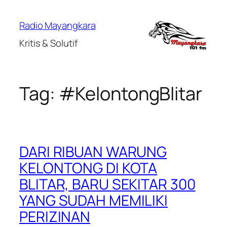
Lewati
ke
Radio Mayangkara
konten
Kritis & Solutif
Tag:
#KelontongBlitar
DARI RIBUAN WARUNG
KELONTONG DI KOTA
BLITAR, BARU SEKITAR 300
YANG SUDAH MEMILIKI
PERIZINAN