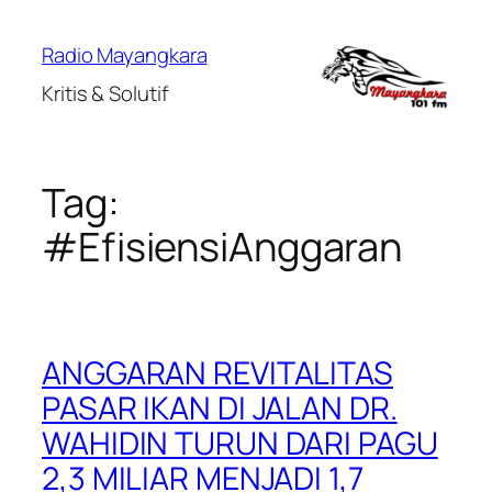
Lewati
ke
Radio Mayangkara
konten
Kritis & Solutif
Tag:
#EfisiensiAnggaran
ANGGARAN REVITALITAS
PASAR IKAN DI JALAN DR.
WAHIDIN TURUN DARI PAGU
2,3 MILIAR MENJADI 1,7