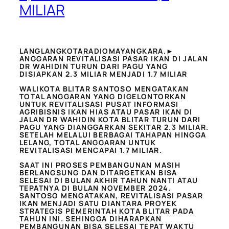
MILIAR
LANGLANGKOTARADIOMAYANGKARA.►
ANGGARAN REVITALISASI PASAR IKAN DI JALAN
DR WAHIDIN TURUN DARI PAGU YANG
DISIAPKAN 2.3 MILIAR MENJADI 1.7 MILIAR
WALIKOTA BLITAR SANTOSO MENGATAKAN
TOTAL ANGGARAN YANG DIGELONTORKAN
UNTUK REVITALISASI PUSAT INFORMASI
AGRIBISNIS IKAN HIAS ATAU PASAR IKAN DI
JALAN DR WAHIDIN KOTA BLITAR TURUN DARI
PAGU YANG DIANGGARKAN SEKITAR 2.3 MILIAR.
SETELAH MELALUI BERBAGAI TAHAPAN HINGGA
LELANG, TOTAL ANGGARAN UNTUK
REVITALISASI MENCAPAI 1.7 MILIAR.
SAAT INI PROSES PEMBANGUNAN MASIH
BERLANGSUNG DAN DITARGETKAN BISA
SELESAI DI BULAN AKHIR TAHUN NANTI ATAU
TEPATNYA DI BULAN NOVEMBER 2024.
SANTOSO MENGATAKAN, REVITALISASI PASAR
IKAN MENJADI SATU DIANTARA PROYEK
STRATEGIS PEMERINTAH KOTA BLITAR PADA
TAHUN INI. SEHINGGA DIHARAPKAN
PEMBANGUNAN BISA SELESAI TEPAT WAKTU