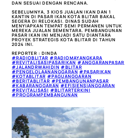
DAN SESUAI DENGAN RENCANA.
SEBELUMNYA, 3 KIOS JUALAN IKAN DAN 1
KANTIN DI PASAR IKAN KOTA BLITAR BAKAL
SEGERA DI RELOKASI. DINAS SUDAH
MENYIAPKAN TEMPAT SEMI PERMANEN UNTUK
MEREKA JUALAN SEMENTARA. PEMBANGUNAN
PASAR IKAN INI MENJADI SATU DIANTARA
PROYEK STRATEGIS KOTA BLITAR DI TAHUN
2024 INI.
REPORTER : DINDA
#RADIOBLITAR
#RADIOMAYANGKARA
#REVITALISASIPASARIKAN
#ANGGARANPASAR
#JALANDRWAHIDIN
#BLITAR
#PENGELOLAANANGGARAN
#PASARIKAN
#KOTABLITAR
#PAGUANGGARAN
#BERITABLITAR
#PEMBANGUNANPASAR
#KABARANGGARAN
#EFISIENSIANGGARAN
#REVITALISASI
#BLITARTERKINI
#PROGRAMPEMBANGUNAN