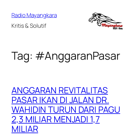
Lewati
ke
Radio Mayangkara
konten
Kritis & Solutif
Tag:
#AnggaranPasar
ANGGARAN REVITALITAS
PASAR IKAN DI JALAN DR.
WAHIDIN TURUN DARI PAGU
2,3 MILIAR MENJADI 1,7
MILIAR