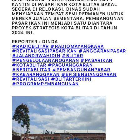
KANTIN DI PASAR IKAN KOTA BLITAR BAKAL
SEGERA DI RELOKASI. DINAS SUDAH
MENYIAPKAN TEMPAT SEMI PERMANEN UNTUK
MEREKA JUALAN SEMENTARA. PEMBANGUNAN
PASAR IKAN INI MENJADI SATU DIANTARA
PROYEK STRATEGIS KOTA BLITAR DI TAHUN
2024 INI.
REPORTER : DINDA
#RADIOBLITAR
#RADIOMAYANGKARA
#REVITALISASIPASARIKAN
#ANGGARANPASAR
#JALANDRWAHIDIN
#BLITAR
#PENGELOLAANANGGARAN
#PASARIKAN
#KOTABLITAR
#PAGUANGGARAN
#BERITABLITAR
#PEMBANGUNANPASAR
#KABARANGGARAN
#EFISIENSIANGGARAN
#REVITALISASI
#BLITARTERKINI
#PROGRAMPEMBANGUNAN