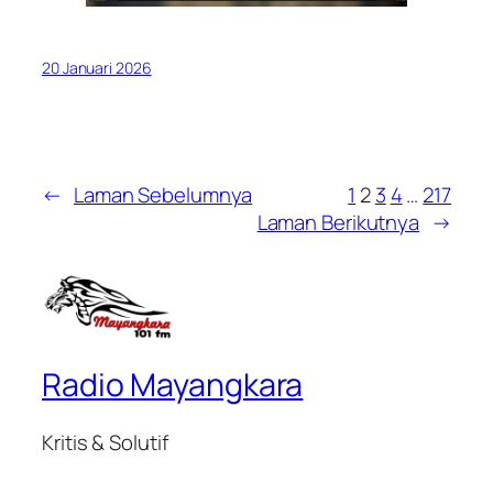
20 Januari 2026
←
Laman Sebelumnya
1
2
3
4
…
217
Laman Berikutnya
→
Radio Mayangkara
Kritis & Solutif