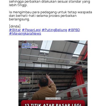
sehingga perbaikan dilakukan sesuai standar yang
lebih tinggi.
Ia mengimbau para pedagang untuk tetap waspada
dan berhati-hati selama proses perbaikan
berlangsung.
[dinda]
#Blitar
#PasarLegi
#PutingBeliung
#BPBD
#MayangkaraNews