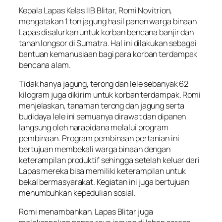
Kepala Lapas Kelas IIB Blitar, Romi Novitrion,
mengatakan 1 ton jagung hasil panen warga binaan
Lapas disalurkan untuk korban bencana banjir dan
tanah longsor di Sumatra. Hal ini dilakukan sebagai
bantuan kemanusiaan bagi para korban terdampak
bencana alam.
Tidak hanya jagung, terong dan lele sebanyak 62
kilogram juga dikirim untuk korban terdampak. Romi
menjelaskan, tanaman terong dan jagung serta
budidaya lele ini semuanya dirawat dan dipanen
langsung oleh narapidana melalui program
pembinaan. Program pembinaan pertanian ini
bertujuan membekali warga binaan dengan
keterampilan produktif sehingga setelah keluar dari
Lapas mereka bisa memiliki keterampilan untuk
bekal bermasyarakat. Kegiatan ini juga bertujuan
menumbuhkan kepedulian sosial.
Romi menambahkan, Lapas Blitar juga