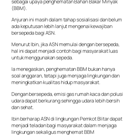
sebagai upaya penghematan Bahan Bakar Minyak
(BBM).
Anjuran ini masih dalam tahap sosialisasi dan belum
ada keputusan lebih lanjut mengenai kewajiban
bersepeda bagi ASN.
Menurut Ibin, jika ASN memulai dengan bersepeda,
hal ini dapat menjadi contoh bagi masyarakat luas
untuk menggunakan sepeda.
Ia menegaskan, penghematan BBM bukan hanya
soal anggaran, tetapi juga menjaga lingkungan dan
meningkatkan kualitas hidup masyarakat.
Dengan bersepeda, emisi gas rumah kaca dan polusi
udara dapat berkurang sehingga udara lebih bersih
dan sehat.
Ibin berharap ASN di lingkungan Pemkot Blitar dapat
menjadi teladan bagi masyarakat dalam menjaga
lingkungan sekaligus menghemat BBM