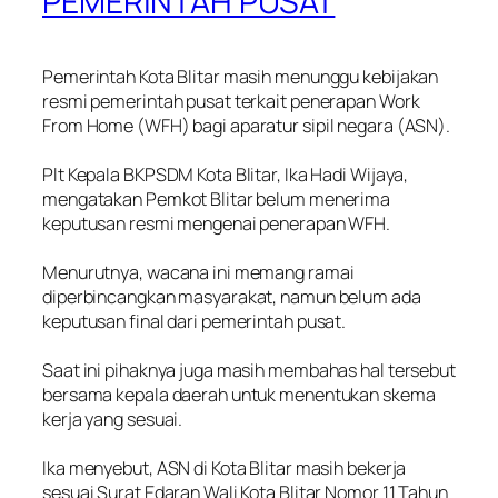
PEMERINTAH PUSAT
Pemerintah Kota Blitar masih menunggu kebijakan
resmi pemerintah pusat terkait penerapan Work
From Home (WFH) bagi aparatur sipil negara (ASN).
Plt Kepala BKPSDM Kota Blitar, Ika Hadi Wijaya,
mengatakan Pemkot Blitar belum menerima
keputusan resmi mengenai penerapan WFH.
Menurutnya, wacana ini memang ramai
diperbincangkan masyarakat, namun belum ada
keputusan final dari pemerintah pusat.
Saat ini pihaknya juga masih membahas hal tersebut
bersama kepala daerah untuk menentukan skema
kerja yang sesuai.
Ika menyebut, ASN di Kota Blitar masih bekerja
sesuai Surat Edaran Wali Kota Blitar Nomor 11 Tahun