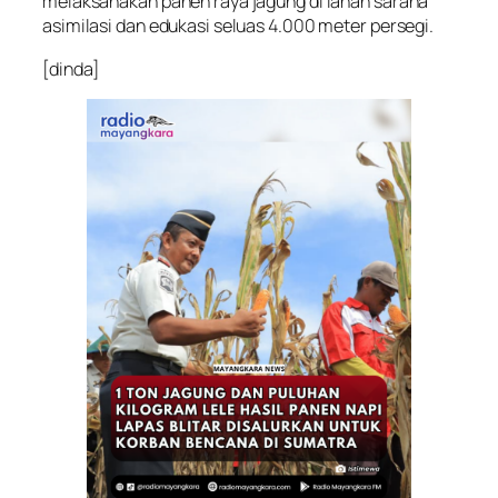
melaksanakan panen raya jagung di lahan sarana
asimilasi dan edukasi seluas 4.000 meter persegi.
[dinda]