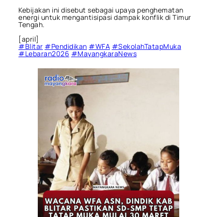
Kebijakan ini disebut sebagai upaya penghematan
energi untuk mengantisipasi dampak konflik di Timur
Tengah.
[april]
#Blitar
#Pendidikan
#WFA
#SekolahTatapMuka
#Lebaran2026
#MayangkaraNews