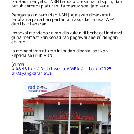
Ika Hadi menyebut ASN harus profesional, disiplin, dan
patuh terhadap aturan, termasuk soal jam kerja.
Pengawasan terhadap ASN juga akan diperketat,
terutama pada hari pertama masuk kerja usai WFA
dan libur Lebaran.
Inspeksi mendadak akan dilakukan di berbagai instansi
guna memastikan kehadiran pegawai sesuai dengan
aturan.
Ia memastikan aturan ini sudah disosialisasikan
kepada seluruh ASN.
[dinda]
#ASNBlitar
#DisiplinKerja
#WFA
#Lebaran2025
#MayangkaraNews