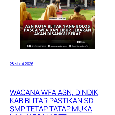
28 Maret 2026
WACANA WFA ASN, DINDIK
KAB BLITAR PASTIKAN SD-
SMP TETAP TATAP MUKA