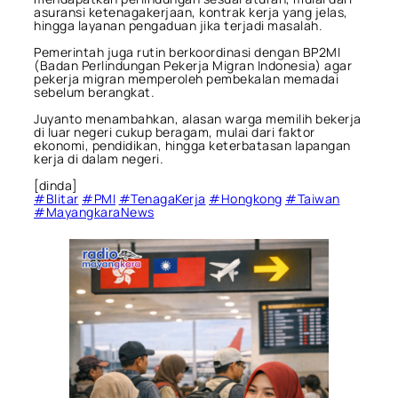
asuransi ketenagakerjaan, kontrak kerja yang jelas,
hingga layanan pengaduan jika terjadi masalah.
Pemerintah juga rutin berkoordinasi dengan BP2MI
(Badan Perlindungan Pekerja Migran Indonesia) agar
pekerja migran memperoleh pembekalan memadai
sebelum berangkat.
Juyanto menambahkan, alasan warga memilih bekerja
di luar negeri cukup beragam, mulai dari faktor
ekonomi, pendidikan, hingga keterbatasan lapangan
kerja di dalam negeri.
[dinda]
#Blitar
#PMI
#TenagaKerja
#Hongkong
#Taiwan
#MayangkaraNews