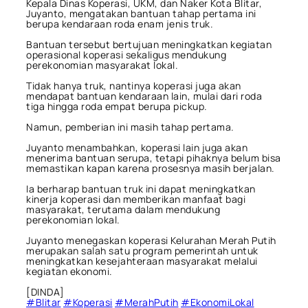
Kepala Dinas Koperasi, UKM, dan Naker Kota Blitar,
Juyanto, mengatakan bantuan tahap pertama ini
berupa kendaraan roda enam jenis truk.
Bantuan tersebut bertujuan meningkatkan kegiatan
operasional koperasi sekaligus mendukung
perekonomian masyarakat lokal.
Tidak hanya truk, nantinya koperasi juga akan
mendapat bantuan kendaraan lain, mulai dari roda
tiga hingga roda empat berupa pickup.
Namun, pemberian ini masih tahap pertama.
Juyanto menambahkan, koperasi lain juga akan
menerima bantuan serupa, tetapi pihaknya belum bisa
memastikan kapan karena prosesnya masih berjalan.
Ia berharap bantuan truk ini dapat meningkatkan
kinerja koperasi dan memberikan manfaat bagi
masyarakat, terutama dalam mendukung
perekonomian lokal.
Juyanto menegaskan koperasi Kelurahan Merah Putih
merupakan salah satu program pemerintah untuk
meningkatkan kesejahteraan masyarakat melalui
kegiatan ekonomi.
[DINDA]
#Blitar
#Koperasi
#MerahPutih
#EkonomiLokal