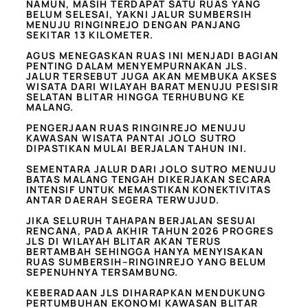
NAMUN, MASIH TERDAPAT SATU RUAS YANG
BELUM SELESAI, YAKNI JALUR SUMBERSIH
MENUJU RINGINREJO DENGAN PANJANG
SEKITAR 13 KILOMETER.
AGUS MENEGASKAN RUAS INI MENJADI BAGIAN
PENTING DALAM MENYEMPURNAKAN JLS.
JALUR TERSEBUT JUGA AKAN MEMBUKA AKSES
WISATA DARI WILAYAH BARAT MENUJU PESISIR
SELATAN BLITAR HINGGA TERHUBUNG KE
MALANG.
PENGERJAAN RUAS RINGINREJO MENUJU
KAWASAN WISATA PANTAI JOLO SUTRO
DIPASTIKAN MULAI BERJALAN TAHUN INI.
SEMENTARA JALUR DARI JOLO SUTRO MENUJU
BATAS MALANG TENGAH DIKERJAKAN SECARA
INTENSIF UNTUK MEMASTIKAN KONEKTIVITAS
ANTAR DAERAH SEGERA TERWUJUD.
JIKA SELURUH TAHAPAN BERJALAN SESUAI
RENCANA, PADA AKHIR TAHUN 2026 PROGRES
JLS DI WILAYAH BLITAR AKAN TERUS
BERTAMBAH SEHINGGA HANYA MENYISAKAN
RUAS SUMBERSIH–RINGINREJO YANG BELUM
SEPENUHNYA TERSAMBUNG.
KEBERADAAN JLS DIHARAPKAN MENDUKUNG
PERTUMBUHAN EKONOMI KAWASAN BLITAR