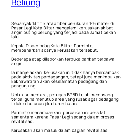
Beliung
Sebanyak 13 titik atap fiber berukuran 1×6 meter di
Pasar Legi Kota Blitar mengalami kerusakan akibat
angin puting beliung yang terjadi pada Jumat pekan
lalu.
Kepala Disperindag Kota Blitar, Parminto,
membenarkan adanya kerusakan tersebut.
Beberapa atap dilaporkan terbuka bahkan terbawa
angin.
Ia menjelaskan, kerusakan ini tidak hanya berdampak
pada aktivitas perdagangan, tetapi juga menimbulkan
kekhawatiran akan keselamatan pedagang dan
pengunjung.
Untuk sementara, petugas BPBD telah memasang
terpal guna menutup area yang rusak agar pedagang
tidak kehujanan jika turun hujan.
Parminto menambahkan, perbaikan ini bersifat
sementara karena Pasar Legi sedang dalam proses
revitalisasi.
Kerusakan akan masuk dalam bagian revitalisasi