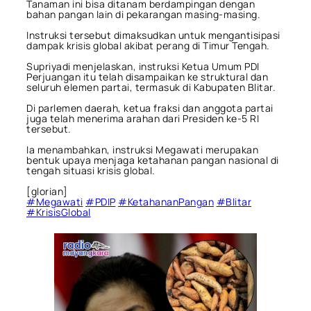
Tanaman ini bisa ditanam berdampingan dengan
bahan pangan lain di pekarangan masing-masing.
Instruksi tersebut dimaksudkan untuk mengantisipasi
dampak krisis global akibat perang di Timur Tengah.
Supriyadi menjelaskan, instruksi Ketua Umum PDI
Perjuangan itu telah disampaikan ke struktural dan
seluruh elemen partai, termasuk di Kabupaten Blitar.
Di parlemen daerah, ketua fraksi dan anggota partai
juga telah menerima arahan dari Presiden ke-5 RI
tersebut.
Ia menambahkan, instruksi Megawati merupakan
bentuk upaya menjaga ketahanan pangan nasional di
tengah situasi krisis global.
[glorian]
#Megawati
#PDIP
#KetahananPangan
#Blitar
#KrisisGlobal