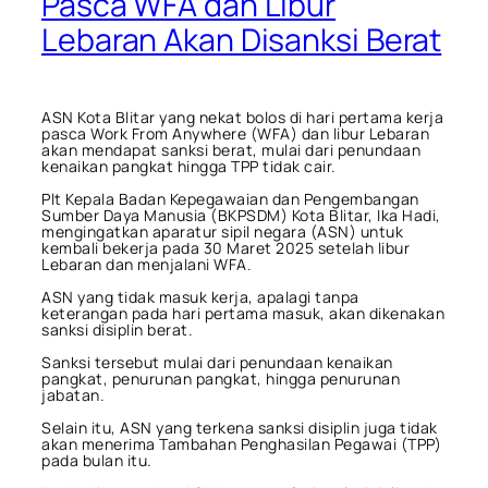
Pasca WFA dan Libur
Lebaran Akan Disanksi Berat
ASN Kota Blitar yang nekat bolos di hari pertama kerja
pasca Work From Anywhere (WFA) dan libur Lebaran
akan mendapat sanksi berat, mulai dari penundaan
kenaikan pangkat hingga TPP tidak cair.
Plt Kepala Badan Kepegawaian dan Pengembangan
Sumber Daya Manusia (BKPSDM) Kota Blitar, Ika Hadi,
mengingatkan aparatur sipil negara (ASN) untuk
kembali bekerja pada 30 Maret 2025 setelah libur
Lebaran dan menjalani WFA.
ASN yang tidak masuk kerja, apalagi tanpa
keterangan pada hari pertama masuk, akan dikenakan
sanksi disiplin berat.
Sanksi tersebut mulai dari penundaan kenaikan
pangkat, penurunan pangkat, hingga penurunan
jabatan.
Selain itu, ASN yang terkena sanksi disiplin juga tidak
akan menerima Tambahan Penghasilan Pegawai (TPP)
pada bulan itu.