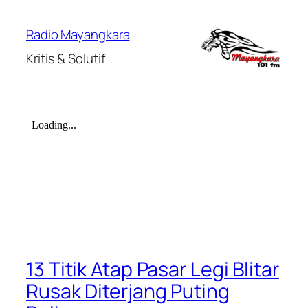
Lewati
ke
Radio Mayangkara
konten
Kritis & Solutif
13 Titik Atap Pasar Legi Blitar
Rusak Diterjang Puting