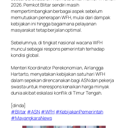
2026. Pemkot Blitar sendiri masih
mempertimbangkan berbagai aspek sebelum
memutuskan penerapan WFH, mulai dari dampak
kebijakan ini hingga bagaimana pelayanan
masyarakat tetap berjalan optimal.
Sebelumnya, di tingkat nasional wacana WFH
muncul sebagai respons pemerintah terhadap
kondisi global.
Menteri Koordinator Perekonomian, Airlangga
Hartarto, menyatakan kebijakan satu hari WFH
dalam sepekan direncanakan bagi ASN dan pekerja
swasta untuk merespons kenaikan harga minyak
dunia akibat eskalasi konflik di Timur Tengah.
[dinda]
#Blitar
#ASN
#WFH
#KebijakanPemerintah
#MayangkaraNews