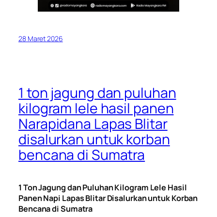
28 Maret 2026
1 ton jagung dan puluhan
kilogram lele hasil panen
Narapidana Lapas Blitar
disalurkan untuk korban
bencana di Sumatra
1 Ton Jagung dan Puluhan Kilogram Lele Hasil
Panen Napi Lapas Blitar Disalurkan untuk Korban
Bencana di Sumatra