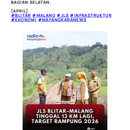
BAGIAN SELATAN.
[APRIL]
#BLITAR
#MALANG
#JLS
#INFRASTRUKTUR
#EKONOMI
#MAYANGKARANEWS