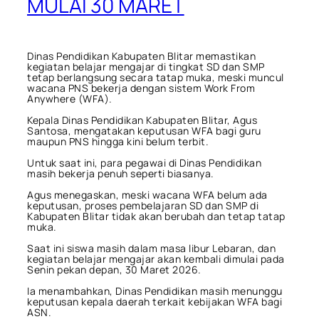
MULAI 30 MARET
Dinas Pendidikan Kabupaten Blitar memastikan
kegiatan belajar mengajar di tingkat SD dan SMP
tetap berlangsung secara tatap muka, meski muncul
wacana PNS bekerja dengan sistem Work From
Anywhere (WFA).
Kepala Dinas Pendidikan Kabupaten Blitar, Agus
Santosa, mengatakan keputusan WFA bagi guru
maupun PNS hingga kini belum terbit.
Untuk saat ini, para pegawai di Dinas Pendidikan
masih bekerja penuh seperti biasanya.
Agus menegaskan, meski wacana WFA belum ada
keputusan, proses pembelajaran SD dan SMP di
Kabupaten Blitar tidak akan berubah dan tetap tatap
muka.
Saat ini siswa masih dalam masa libur Lebaran, dan
kegiatan belajar mengajar akan kembali dimulai pada
Senin pekan depan, 30 Maret 2026.
Ia menambahkan, Dinas Pendidikan masih menunggu
keputusan kepala daerah terkait kebijakan WFA bagi
ASN.